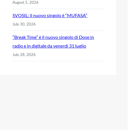
August 5, 2026
SVOSIL: il nuovo singolo è “MUFASA”
July 30, 2026
“Break Time” è il nuovo singolo di Dose in
radio e in digitale da venerdì 31 luglio
July 28, 2026