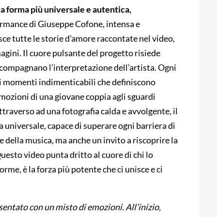
sua forma più universale e autentica,
rmance di Giuseppe Cofone, intensa e
sce tutte le storie d’amore raccontate nel video,
gini. Il cuore pulsante del progetto risiede
ccompagnano l’interpretazione dell’artista. Ogni
 ai momenti indimenticabili che definiscono
emozioni di una giovane coppia agli sguardi
ttraverso ad una fotografia calda e avvolgente, il
a universale, capace di superare ogni barriera di
 della musica, ma anche un invito a riscoprire la
uesto video punta dritto al cuore di chi lo
orme, è la forza più potente che ci unisce e ci
esentato con un misto di emozioni. All’inizio,