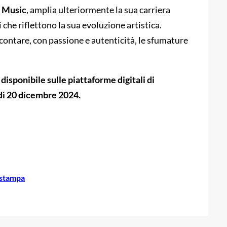
 Music
, amplia ulteriormente la sua carriera
che riflettono la sua evoluzione artistica.
contare, con passione e autenticità, le sfumature
disponibile sulle piattaforme digitali di
dì 20 dicembre 2024.
 stampa