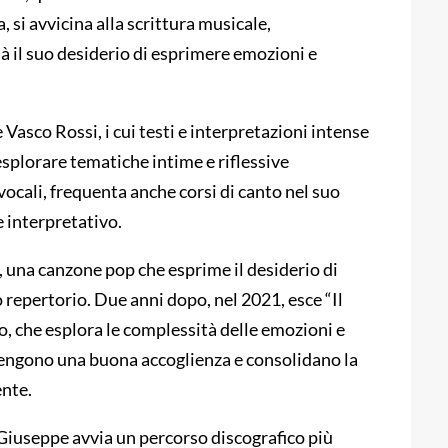
si avvicina alla scrittura musicale,
à il suo desiderio di esprimere emozioni e
 Vasco Rossi, i cui testi e interpretazioni intense
plorare tematiche intime e riflessive
 vocali, frequenta anche corsi di canto nel suo
e interpretativo.
”, una canzone pop che esprime il desiderio di
o repertorio. Due anni dopo, nel 2021, esce “Il
vo, che esplora le complessità delle emozioni e
tengono una buona accoglienza e consolidano la
nte.
Giuseppe avvia un percorso discografico più