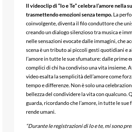
Il videoclip di “Io e Te” celebra l’amore nella 
trasmettendo emozioni senza tempo.
La perfo
coinvolgente, diventa il filo conduttore che uni
creando un dialogo silenzioso tra musica e imma
nelle sensazioni evocate dalle immagini, che a
scena è un tributo ai piccoli gesti quotidiani e
l’amore in tutte le sue sfumature: dalle prime 
complici di chi ha condiviso una vita insieme. A
video esalta la semplicità dell’amore come forz
tempo e differenze. Non è solo una celebrazione
bellezza del condividere la vita con qualcuno. Q
guarda, ricordando che l’amore, in tutte le sue f
rende umani.
“Durante le registrazioni di Io e te, mi sono pr