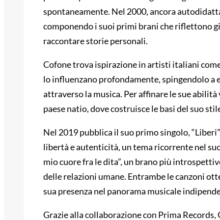
spontaneamente. Nel 2000, ancora autodidatta, 
componendo i suoi primi brani che riflettono gi
raccontare storie personali.
Cofone trova ispirazione in artisti italiani come
lo influenzano profondamente, spingendolo a es
attraverso la musica. Per affinare le sue abilità
paese natio, dove costruisce le basi del suo stil
Nel 2019 pubblica il suo primo singolo, “Liberi
libertà e autenticità, un tema ricorrente nel su
mio cuore fra le dita”, un brano più introspetti
delle relazioni umane. Entrambe le canzoni ot
sua presenza nel panorama musicale indipende
Grazie alla collaborazione con Prima Records, 