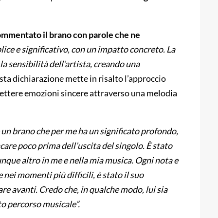
ommentato il brano con parole che ne
lice e significativo, con un impatto concreto. La
a sensibilità dell’artista, creando una
ta dichiarazione mette in risalto l’approccio
smettere emozioni sincere attraverso una melodia
 è un brano che per me ha un significato profondo,
care poco prima dell’uscita del singolo. È stato
unque altro in me e nella mia musica. Ogni nota e
nei momenti più difficili, è stato il suo
re avanti. Credo che, in qualche modo, lui sia
to percorso musicale”.