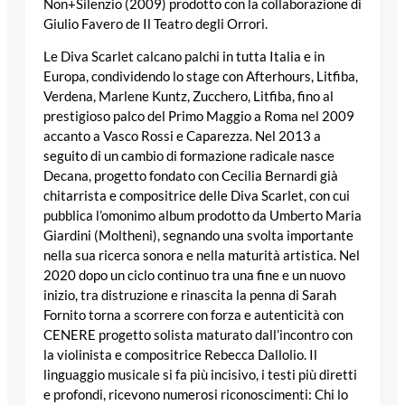
Non+Silenzio (2009) prodotto con la collaborazione di
Giulio Favero de Il Teatro degli Orrori.
Le Diva Scarlet calcano palchi in tutta Italia e in
Europa, condividendo lo stage con Afterhours, Litfiba,
Verdena, Marlene Kuntz, Zucchero, Litfiba, fino al
prestigioso palco del Primo Maggio a Roma nel 2009
accanto a Vasco Rossi e Caparezza. Nel 2013 a
seguito di un cambio di formazione radicale nasce
Decana, progetto fondato con Cecilia Bernardi già
chitarrista e compositrice delle Diva Scarlet, con cui
pubblica l’omonimo album prodotto da Umberto Maria
Giardini (Moltheni), segnando una svolta importante
nella sua ricerca sonora e nella maturità artistica. Nel
2020 dopo un ciclo continuo tra una fine e un nuovo
inizio, tra distruzione e rinascita la penna di Sarah
Fornito torna a scorrere con forza e autenticità con
CENERE progetto solista maturato dall’incontro con
la violinista e compositrice Rebecca Dallolio. Il
linguaggio musicale si fa più incisivo, i testi più diretti
e profondi, ricevono numerosi riconoscimenti: Chi lo