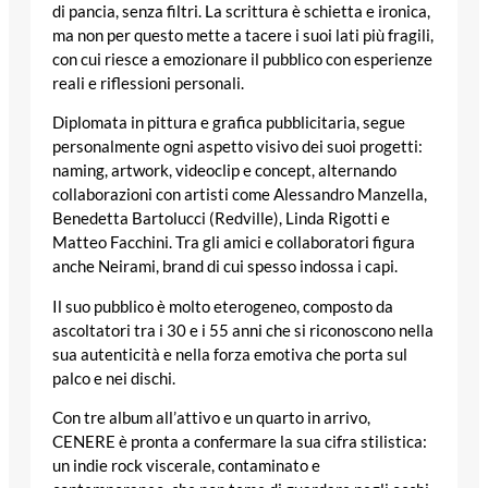
di pancia, senza filtri. La scrittura è schietta e ironica,
ma non per questo mette a tacere i suoi lati più fragili,
con cui riesce a emozionare il pubblico con esperienze
reali e riflessioni personali.
Diplomata in pittura e grafica pubblicitaria, segue
personalmente ogni aspetto visivo dei suoi progetti:
naming, artwork, videoclip e concept, alternando
collaborazioni con artisti come Alessandro Manzella,
Benedetta Bartolucci (Redville), Linda Rigotti e
Matteo Facchini. Tra gli amici e collaboratori figura
anche Neirami, brand di cui spesso indossa i capi.
Il suo pubblico è molto eterogeneo, composto da
ascoltatori tra i 30 e i 55 anni che si riconoscono nella
sua autenticità e nella forza emotiva che porta sul
palco e nei dischi.
Con tre album all’attivo e un quarto in arrivo,
CENERE è pronta a confermare la sua cifra stilistica:
un indie rock viscerale, contaminato e