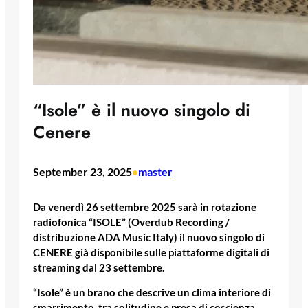
“Isole” è il nuovo singolo di
Cenere
September 23, 2025
master
•
Da venerdì 26 settembre 2025 sarà in rotazione
radiofonica “ISOLE” (Overdub Recording /
distribuzione ADA Music Italy) il nuovo singolo di
CENERE già disponibile sulle piattaforme digitali di
streaming dal 23 settembre.
“Isole” è un brano che descrive un clima interiore di
smarrimento, tra solitudine e presa di coscienza.