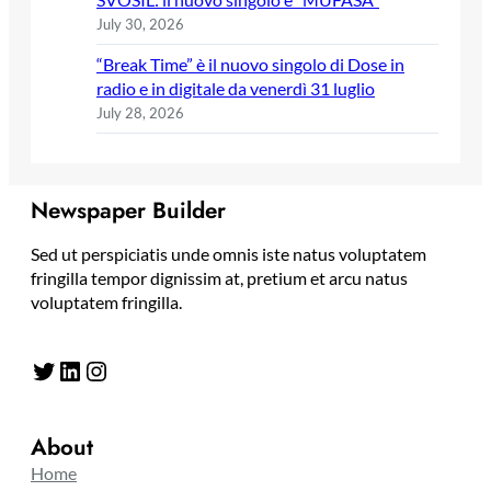
July 30, 2026
“Break Time” è il nuovo singolo di Dose in
radio e in digitale da venerdì 31 luglio
July 28, 2026
Newspaper Builder
Sed ut perspiciatis unde omnis iste natus voluptatem
fringilla tempor dignissim at, pretium et arcu natus
voluptatem fringilla.
Twitter
LinkedIn
Instagram
About
Home