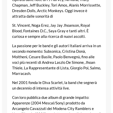
Chapman, Jeff Buckley, Tori Amos, Alanis Morrissette,
Dresden Dolls, Arctic Monkeys. Oggi invece è
attratta dalle sonorità di
St. Vincent, Noga Erez, Jay Jay Jhoanson, Royal
Blood, Fontaines D.C., Saya Gray e tanti altri. È
curiosa e sempre alla ricerca di nuovi ascolti.
La passione per le band e gli autori Italiani arriva in un
secondo momento: Subsonica, Cristina Donà,
Moltheni, Cesare Basile, Paolo Benvegnù, fino alle
voci più recenti di Andrea Laszlo De Simone, Jhoan
Thiele, La Rappresentante di Lista, Giorgio Poi, Salmo,
Marracash.
Nel 2001 fonda le Diva Scarlet, la band che segnerà
un decennio di intensa attività live.
Con loro pubblica due album di grande impatto:
Apparenze (2004 Mescal/Sony) prodotto da
Arcangelo Cavazzuti dei Modena City Ramblers e