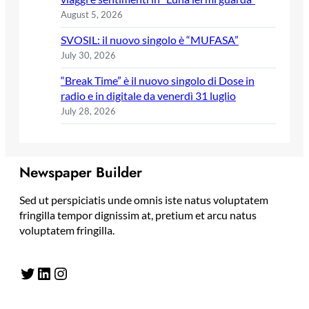
August 5, 2026
SVOSIL: il nuovo singolo è “MUFASA”
July 30, 2026
“Break Time” è il nuovo singolo di Dose in
radio e in digitale da venerdì 31 luglio
July 28, 2026
Newspaper Builder
Sed ut perspiciatis unde omnis iste natus voluptatem
fringilla tempor dignissim at, pretium et arcu natus
voluptatem fringilla.
Twitter
LinkedIn
Instagram