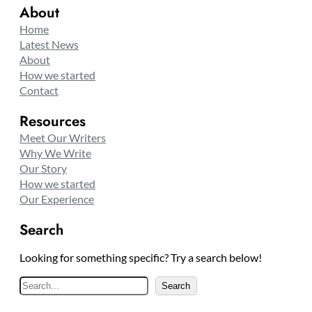
About
Home
Latest News
About
How we started
Contact
Resources
Meet Our Writers
Why We Write
Our Story
How we started
Our Experience
Search
Looking for something specific? Try a search below!
S
Search
e