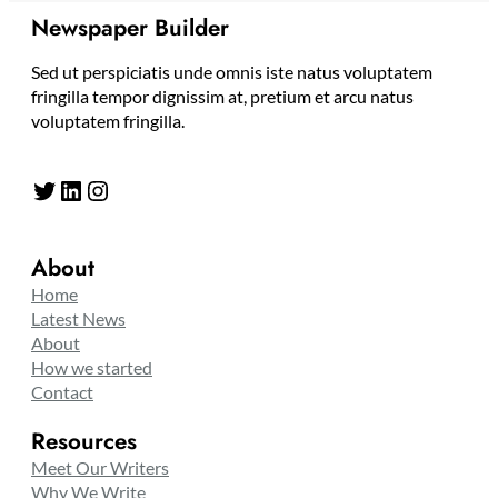
Newspaper Builder
Sed ut perspiciatis unde omnis iste natus voluptatem
fringilla tempor dignissim at, pretium et arcu natus
voluptatem fringilla.
Twitter
LinkedIn
Instagram
About
Home
Latest News
About
How we started
Contact
Resources
Meet Our Writers
Why We Write