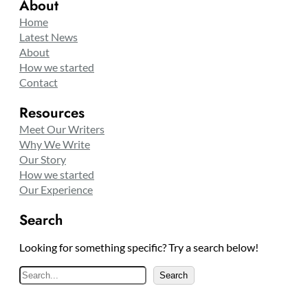
About
Home
Latest News
About
How we started
Contact
Resources
Meet Our Writers
Why We Write
Our Story
How we started
Our Experience
Search
Looking for something specific? Try a search below!
S
Search
e
a