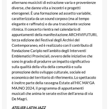
alternano musicisti di estrazione varia e provenienze
diverse, che danno vita a incontri e progetti
eterogenei. È una formazione ad assetto variabile,
caratterizzata da un sound corposo (ma al tempo
elegante e raffinato) e da una trascinante sezione
ritmica. Il concerto rientra nel calendario di
appuntamenti della manifestazione ARCHIVIFUTURI,
terza edizione del Festival degli Archivi del
Contemporaneo, ed è realizzato con il contributo di
Fondazione Cariplo nell’ambito degli Interventi
Emblematici Provinciali, ovvero delle iniziative che
sono in grado di produrre un impatto significativo
sulla qualità della vita della comunità e sulla
promozione dello sviluppo culturale, sociale ed
economico del territorio di riferimento. Lo spettacolo
è inoltre parte della rassegna Estate all’HIC MA*GA
MAJNO 2024, il programma di appuntamenti
musicali che anima le serate estive dell’arena di via
De Magri.
ATELIER LATIN JAZZ