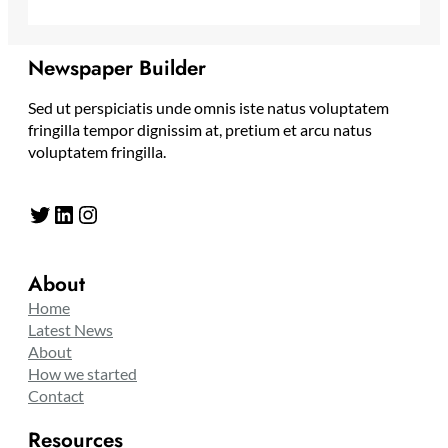
Newspaper Builder
Sed ut perspiciatis unde omnis iste natus voluptatem
fringilla tempor dignissim at, pretium et arcu natus
voluptatem fringilla.
Twitter
LinkedIn
Instagram
About
Home
Latest News
About
How we started
Contact
Resources