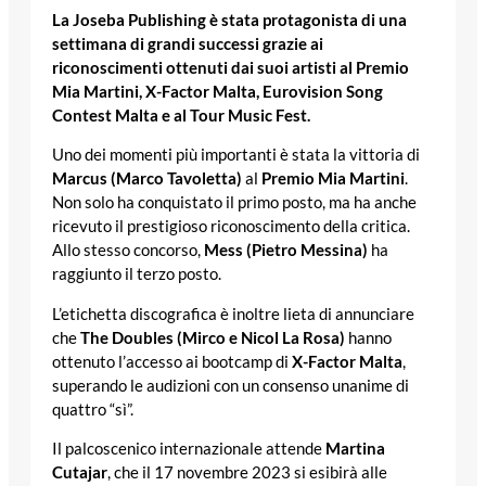
La Joseba Publishing è stata protagonista di una
settimana di grandi successi grazie ai
riconoscimenti ottenuti dai suoi artisti al Premio
Mia Martini, X-Factor Malta, Eurovision Song
Contest Malta e al Tour Music Fest.
Uno dei momenti più importanti è stata la vittoria di
Marcus (Marco Tavoletta)
al
Premio Mia Martini
.
Non solo ha conquistato il primo posto, ma ha anche
ricevuto il prestigioso riconoscimento della critica.
Allo stesso concorso,
Mess (Pietro Messina)
ha
raggiunto il terzo posto.
L’etichetta discografica è inoltre lieta di annunciare
che
The Doubles (Mirco e Nicol La Rosa)
hanno
ottenuto l’accesso ai bootcamp di
X-Factor Malta
,
superando le audizioni con un consenso unanime di
quattro “sì”.
Il palcoscenico internazionale attende
Martina
Cutajar
, che il 17 novembre 2023 si esibirà alle