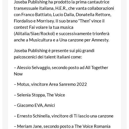
Joseba Publishing ha prodotto la prima cantautrice
transessuale italiana, H.E.R., che vanta collaborazioni
con Franco Battiato, Lucio Dalla, Donatella Rettore,
Fiordaliso e Morrisey. Il suo brano “Then” vince il
contest Fai volare la tua musica
(Alitalia/Siae/Rockol) e successivamente trionferà
anche a Musicultura e a Una canzone per Amnesty.
Joseba Publishing è presente sui più grandi
palcoscenici dei talent italiani come:
– Alessio Selvaggio, secondo posto ad All Together
Now
– Motus, vincitore Area Sanremo 2022
– Selenia Stoppa, The Voice
– Giacomo EVA, Amici
– Ernesto Schinella, vincitore di Ti lascio una canzone
– Meriam Jane, secondo posto a The Voice Romania