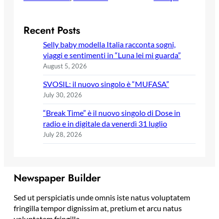
Recent Posts
Selly baby modella Italia racconta sogni,
viaggi e sentimenti in “Luna lei mi guarda”
August 5, 2026
SVOSIL: il nuovo singolo è “MUFASA”
July 30, 2026
“Break Time” è il nuovo singolo di Dose in
radio e in digitale da venerdì 31 luglio
July 28, 2026
Newspaper Builder
Sed ut perspiciatis unde omnis iste natus voluptatem
fringilla tempor dignissim at, pretium et arcu natus
voluptatem fringilla.