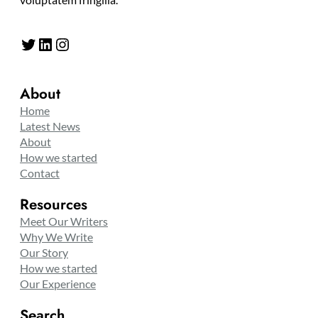
Twitter
LinkedIn
Instagram
About
Home
Latest News
About
How we started
Contact
Resources
Meet Our Writers
Why We Write
Our Story
How we started
Our Experience
Search