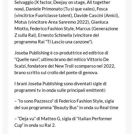
Selvaggio (X factor, Deejay on stage, All together
now), Daniele Primonato (Tu si que vales), Fosca
(vincitrice Fuoriclasse talent), Davide Cascini (Amici),
Motus (vincitore Area Sanremo 2022), Gianluca
Miotto, Federico Fashion Style, Marcus (Generazione
Z sulla Rai), Ernesto Schinella (vincitore del
programma Rai “Ti Lascio una canzone”).
Joseba Publishing è co-produttrice ed editrice di
“Quelle navi”, ultimo brano del mitico Vittorio De
Scalzi, fondatore dei New Troll scomparso nel 2022,
brano scritto sul crollo del ponte di genova.
I brani Joseba Publishing sono diventati sigle di
programmi tv in onda sulle principali emittenti:
– “Io sono Pazzesco” di Federico Fashion Style, sigla
del suo programma “Beauty Bus” in onda su Real time
– “Deja vu” di Matteo G, sigla di “Italian Performer
Cup” in onda su Rai 2.