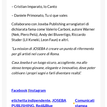
– Cristian Imparato, Io Canto
– Daniele Primonato, Tu si que vales
Collaborano con Joseba Publishing arrangiatori di
dichiarata fama come Valerio Carboni, autore Warner
(Nek, Piero Pelù), Andy dei Bluvertigo, Riccardo
Studer (Lil Kvneki, Leon Faun) e altri.
“La mission di JOSEBA è creare un punto di rifermento
per gli artisti nel cuore di Roma.
Casa Joseba è un luogo sicuro, accogliente, ma allo
stesso tempo giovane, elegante e innovativo, dove poter
coltivare i propri sogni e farli diventare realtà”.
Facebook
|
Instagram
etichetta indipendente
, 
JOSEBA
Comunicati
•
PUBLISHING
, 
Red&Blue
stampa