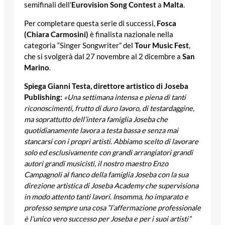
semifinali dell’
Eurovision Song Contest
a
Malta
.
Per completare questa serie di successi,
Fosca
(Chiara Carmosini)
è finalista nazionale nella
categoria “Singer Songwriter” del
Tour Music Fest
,
che si svolgerà dal 27 novembre al 2 dicembre a
San
Marino
.
Spiega Gianni Testa, direttore artistico di Joseba
Publishing:
«Una settimana intensa e piena di tanti
riconoscimenti, frutto di duro lavoro, di testardaggine,
ma soprattutto dell’intera famiglia Joseba che
quotidianamente lavora a testa bassa e senza mai
stancarsi con i propri artisti. Abbiamo scelto di lavorare
solo ed esclusivamente con grandi arrangiatori grandi
autori grandi musicisti, il nostro maestro Enzo
Campagnoli al fianco della famiglia Joseba con la sua
direzione artistica di Joseba Academy che supervisiona
in modo attento tanti lavori. Insomma, ho imparato e
professo sempre una cosa “l’affermazione professionale
è l’unico vero successo per Joseba e per i suoi artisti”