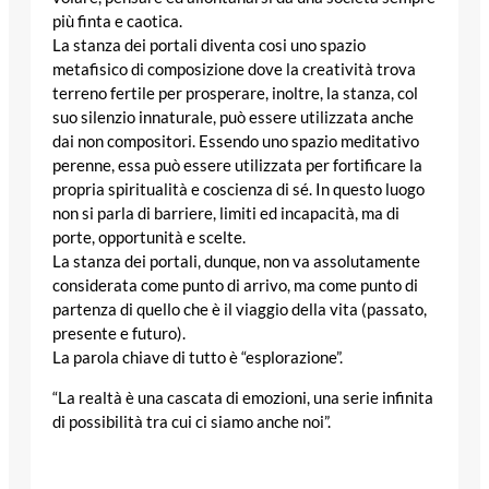
più finta e caotica.
La stanza dei portali diventa cosi uno spazio
metafisico di composizione dove la creatività trova
terreno fertile per prosperare, inoltre, la stanza, col
suo silenzio innaturale, può essere utilizzata anche
dai non compositori. Essendo uno spazio meditativo
perenne, essa può essere utilizzata per fortificare la
propria spiritualità e coscienza di sé. In questo luogo
non si parla di barriere, limiti ed incapacità, ma di
porte, opportunità e scelte.
La stanza dei portali, dunque, non va assolutamente
considerata come punto di arrivo, ma come punto di
partenza di quello che è il viaggio della vita (passato,
presente e futuro).
La parola chiave di tutto è “esplorazione”.
“La realtà è una cascata di emozioni, una serie infinita
di possibilità tra cui ci siamo anche noi”.