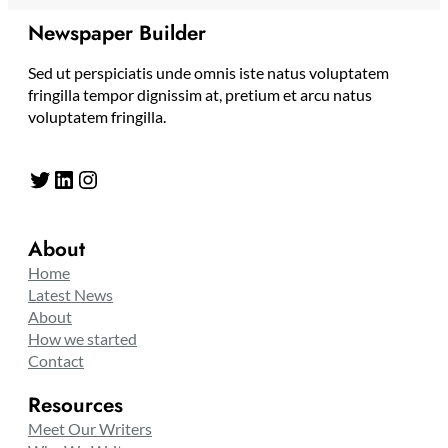
Newspaper Builder
Sed ut perspiciatis unde omnis iste natus voluptatem
fringilla tempor dignissim at, pretium et arcu natus
voluptatem fringilla.
Twitter
LinkedIn
Instagram
About
Home
Latest News
About
How we started
Contact
Resources
Meet Our Writers