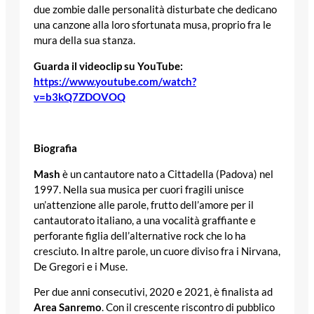
due zombie dalle personalità disturbate che dedicano
una canzone alla loro sfortunata musa, proprio fra le
mura della sua stanza.
Guarda il videoclip su YouTube:
https://www.youtube.com/watch?
v=b3kQ7ZDOVOQ
Biografia
Mash
è un cantautore nato a Cittadella (Padova) nel
1997. Nella sua musica per cuori fragili unisce
un’attenzione alle parole, frutto dell’amore per il
cantautorato italiano, a una vocalità graffiante e
perforante figlia dell’alternative rock che lo ha
cresciuto. In altre parole, un cuore diviso fra i Nirvana,
De Gregori e i Muse.
Per due anni consecutivi, 2020 e 2021, è finalista ad
Area Sanremo
. Con il crescente riscontro di pubblico