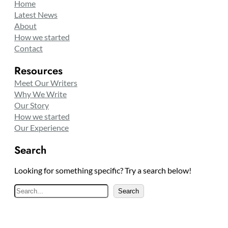
Home
Latest News
About
How we started
Contact
Resources
Meet Our Writers
Why We Write
Our Story
How we started
Our Experience
Search
Looking for something specific? Try a search below!
S
Search
e
a
r