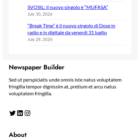
SVOSIL: il nuovo singolo è “MUFASA”
July 30, 2026
“Break Time” è il nuovo singolo di Dose in
radio e in digitale da venerdì 31 luglio
July 28, 2026
Newspaper Builder
Sed ut perspiciatis unde omnis iste natus voluptatem
fringilla tempor dignissim at, pretium et arcu natus
voluptatem fringilla.
Twitter
LinkedIn
Instagram
About