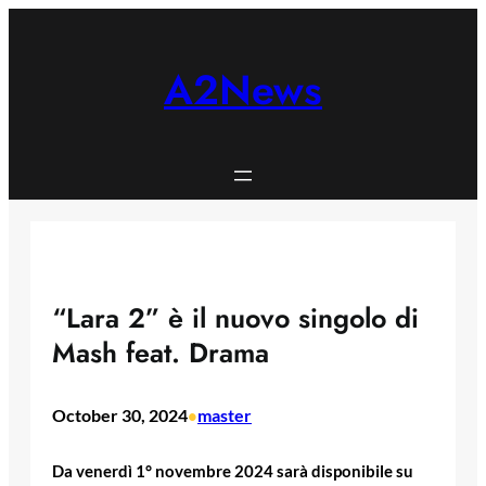
Skip
to
content
A2News
“Lara 2” è il nuovo singolo di
Mash feat. Drama
October 30, 2024
master
•
Da venerdì 1° novembre 2024 sarà disponibile su