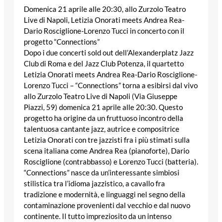
Domenica 21 aprile alle 20:30, allo Zurzolo Teatro
Live di Napoli, Letizia Onorati meets Andrea Rea-
Dario Rosciglione-Lorenzo Tucci in concerto con il
progetto “Connections”
Dopo i due concerti sold out dell’Alexanderplatz Jazz
Club di Roma e del Jazz Club Potenza, il quartetto
Letizia Onorati meets Andrea Rea-Dario Rosciglione-
Lorenzo Tucci – “Connections” torna a esibirsi dal vivo
allo Zurzolo Teatro Live di Napoli (Via Giuseppe
Piazzi, 59) domenica 21 aprile alle 20:30. Questo
progetto ha origine da un fruttuoso incontro della
talentuosa cantante jazz, autrice e compositrice
Letizia Onorati con tre jazzisti fra i più stimati sulla
scena italiana come Andrea Rea (pianoforte), Dario
Rosciglione (contrabbasso) e Lorenzo Tucci (batteria).
“Connections” nasce da un’interessante simbiosi
stilistica tra l’idioma jazzistico, a cavallo fra
tradizione e modernità, e linguaggi nel segno della
contaminazione provenienti dal vecchio e dal nuovo
continente. Il tutto impreziosito da un intenso