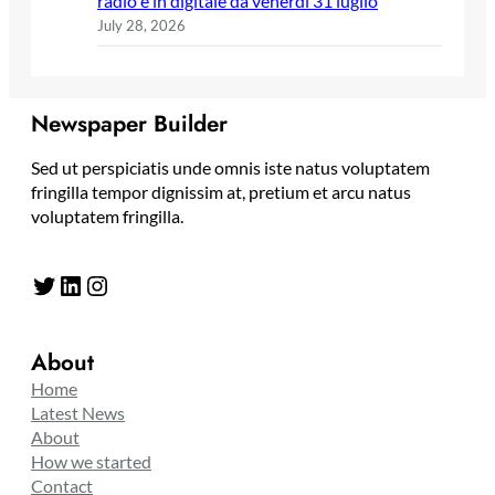
radio e in digitale da venerdì 31 luglio
July 28, 2026
Newspaper Builder
Sed ut perspiciatis unde omnis iste natus voluptatem
fringilla tempor dignissim at, pretium et arcu natus
voluptatem fringilla.
Twitter
LinkedIn
Instagram
About
Home
Latest News
About
How we started
Contact