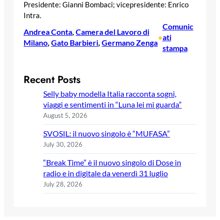
Presidente: Gianni Bombaci; vicepresidente: Enrico
Intra.
Comunic
Andrea Conta
, 
Camera del Lavoro di
ati
•
Milano
, 
Gato Barbieri
, 
Germano Zenga
stampa
Recent Posts
Selly baby modella Italia racconta sogni,
viaggi e sentimenti in “Luna lei mi guarda”
August 5, 2026
SVOSIL: il nuovo singolo è “MUFASA”
July 30, 2026
“Break Time” è il nuovo singolo di Dose in
radio e in digitale da venerdì 31 luglio
July 28, 2026