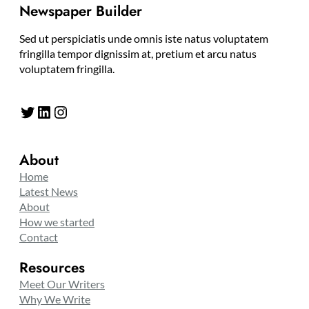
Newspaper Builder
Sed ut perspiciatis unde omnis iste natus voluptatem
fringilla tempor dignissim at, pretium et arcu natus
voluptatem fringilla.
Twitter
LinkedIn
Instagram
About
Home
Latest News
About
How we started
Contact
Resources
Meet Our Writers
Why We Write