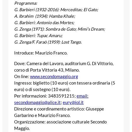
Programma:
G. Barbieri (1932-2016): Merceditas; El Gato;
A. Ibrahim (1934): Hamba Khale;
G. Barbieri: Antonio das Mortes;
G. Zenga (1971): Sombra de Gato; Mimi’s Dream;
G. Barbieri: Tupac Amaru;
G. Zenga/F. Faraò (1959): Lost Tango.
Introduce: Maurizio Franco.
Dove: Camera del Lavoro, auditorium G. Di Vittorio,
corso di Porta Vittoria 43, Milano.
On line:
www.secondomaggio.org
Ingresso: biglietto (10 euro) con tessera ordinaria (5
euro) o di sostegno (10 euro).
Per informazioni: 3483591215;
email:
secondomaggio@alice.it
;
eury@iol.it
Direzione e coordinamento artistico: Giuseppe
Garbarino e Maurizio Franco.
Organizzazione: associazione culturale Secondo
Maggio.