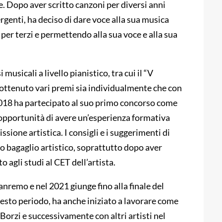
e. Dopo aver scritto canzoni per diversi anni
genti, ha deciso di dare voce alla sua musica
per terzi e permettendo alla sua voce e alla sua
sicali a livello pianistico, tra cui il “V
ottenuto vari premi sia individualmente che con
2018 ha partecipato al suo primo concorso come
’opportunità di avere un’esperienza formativa
sione artistica. I consigli e i suggerimenti di
o bagaglio artistico, soprattutto dopo aver
 agli studi al CET dell’artista.
remo e nel 2021 giunge fino alla finale del
sto periodo, ha anche iniziato a lavorare come
orzi e successivamente con altri artisti nel