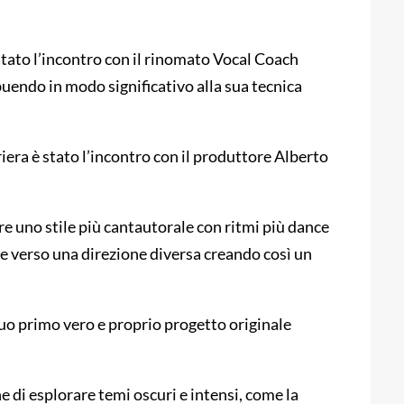
 stato l’incontro con il rinomato Vocal Coach
buendo in modo significativo alla sua tecnica
iera è stato l’incontro con il produttore Alberto
e uno stile più cantautorale con ritmi più dance
re verso una direzione diversa creando così un
 suo primo vero e proprio progetto originale
 di esplorare temi oscuri e intensi, come la