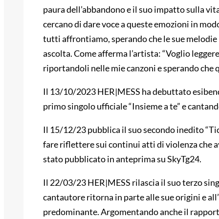
paura dell’abbandono e il suo impatto sulla vit
cercano di dare voce a queste emozioni in modo
tutti affrontiamo, sperando che le sue melodie 
ascolta. Come afferma l’artista: “Voglio leggere
riportandoli nelle mie canzoni e sperando che 
Il 13/10/2023 HER|MESS ha debuttato esibendos
primo singolo ufficiale “Insieme a te” e cantand
Il 15/12/23 pubblica il suo secondo inedito “Tic
fare riflettere sui continui atti di violenza che
stato pubblicato in anteprima su SkyTg24.
Il 22/03/23 HER|MESS rilascia il suo terzo sin
cantautore ritorna in parte alle sue origini e a
predominante. Argomentando anche il rapporto 