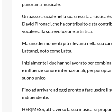
panorama musicale.
Un passo cruciale nella sua crescita artistica è
David Pironaci, che ha contribuito e sta contri
vocale e alla sua evoluzione artistica.
Ma uno dei momenti più rilevanti nella sua carr
Lattanzi, noto come Latta.
Inizialmente i due hanno lavorato per combinar
e influenze sonore internazionali, per poi opta
suono unico.
Fino ad arrivare ad oggi pronto a fare uscire il
indipendente.
HER|MESS, attraverso la sua musica, si propone