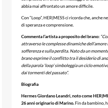
abbia mai affrontato un amore difficile.
Con “Loop”, HER|MESS ci ricorda che, anche nei
di speranza e comprensione.
Commenta l’artista a proposito del brano:
“Co
attraverso le complesse dinamiche dell’amore to
sofferenza e sulla perdita. Nato da un momento 
brano esprime il conflitto tra il desiderio di and
della parola ‘loop’ simboleggia un ciclo emotivo
dai tormenti del passato”.
Biografia
Hermes Giordano Leandri, noto come HER|MESS 
26 anni originario di Marino.
Fin da bambino, ha