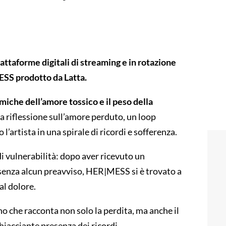
attaforme digitali di streaming e in rotazione
ESS prodotto da Latta.
miche dell’amore tossico e il peso della
 riflessione sull’amore perduto, un loop
’artista in una spirale di ricordi e sofferenza.
i vulnerabilità: dopo aver ricevuto un
 senza alcun preavviso, HER|MESS si è trovato a
al dolore.
o che racconta non solo la perdita, ma anche il
chiacciante presenza dei ricordi.