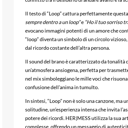
Il testo di “Loop” cattura perfettamente questa
sempre dentro a un loop”
e
“Ho il tuo sorriso t
evocano immagini potenti di un amore che conti
“loop” diventa un simbolo di un circolo vizioso,
dal ricordo costante dell’altra persona.
Il sound del brano è caratterizzato da tonalità
un’atmosfera ansiogena, perfetta per trasmetter
nel mix simboleggiano le mille voci che risuona
confusione dell’anima in tumulto.
In sintesi, “Loop” non è solo una canzone, ma un
solitudine, un’esperienza intensa che invita l’asc
potere dei ricordi. HER|MESS utilizza la sua a
complesse, offrendo un messaggio di autenticit