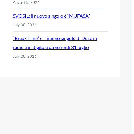
August 5, 2026
SVOSIL: il nuovo singolo è “MUFASA”
July 30, 2026
“Break Time” è il nuovo singolo di Dose in
radio e in digitale da venerdì 31 luglio
July 28, 2026