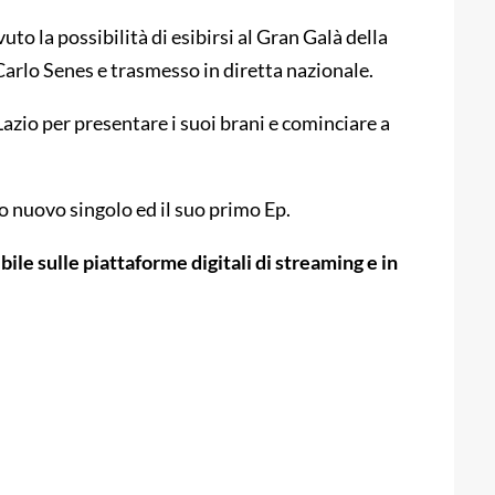
 la possibilità di esibirsi al Gran Galà della
arlo Senes e trasmesso in diretta nazionale.
 Lazio per presentare i suoi brani e cominciare a
uo nuovo singolo ed il suo primo Ep.
le sulle piattaforme digitali di streaming e in