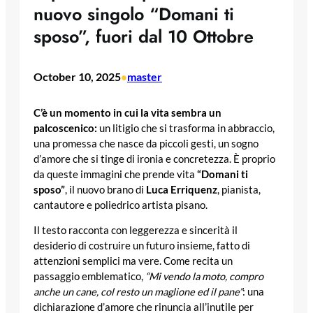
nuovo singolo “Domani ti
sposo”, fuori dal 10 Ottobre
October 10, 2025
master
•
C’è un momento in cui la vita sembra un
palcoscenico:
un litigio che si trasforma in abbraccio,
una promessa che nasce da piccoli gesti, un sogno
d’amore che si tinge di ironia e concretezza. È proprio
da queste immagini che prende vita
“Domani ti
sposo”
, il nuovo brano di
Luca Erriquenz
, pianista,
cantautore e poliedrico artista pisano.
Il testo racconta con leggerezza e sincerità il
desiderio di costruire un futuro insieme, fatto di
attenzioni semplici ma vere. Come recita un
passaggio emblematico,
“Mi vendo la moto, compro
anche un cane, col resto un maglione ed il pane”
: una
dichiarazione d’amore che rinuncia all’inutile per