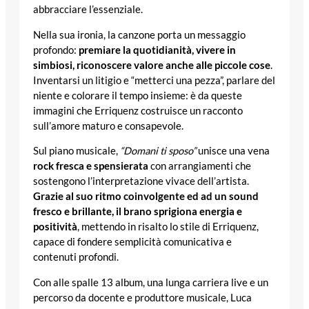
abbracciare l’essenziale.
Nella sua ironia, la canzone porta un messaggio
profondo:
premiare la quotidianità, vivere in
simbiosi, riconoscere valore anche alle piccole cose
.
Inventarsi un litigio e “metterci una pezza”, parlare del
niente e colorare il tempo insieme: è da queste
immagini che Erriquenz costruisce un racconto
sull’amore maturo e consapevole.
Sul piano musicale,
“Domani ti sposo”
unisce una vena
rock fresca e spensierata
con arrangiamenti che
sostengono l’interpretazione vivace dell’artista.
Grazie al suo ritmo coinvolgente ed ad un sound
fresco e brillante, il brano sprigiona energia e
positività
, mettendo in risalto lo stile di Erriquenz,
capace di fondere semplicità comunicativa e
contenuti profondi.
Con alle spalle 13 album, una lunga carriera live e un
percorso da docente e produttore musicale, Luca