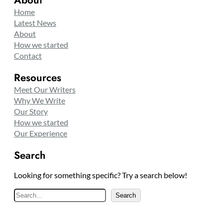
Home
Latest News
About
How we started
Contact
Resources
Meet Our Writers
Why We Write
Our Story
How we started
Our Experience
Search
Looking for something specific? Try a search below!
S
Search
e
a