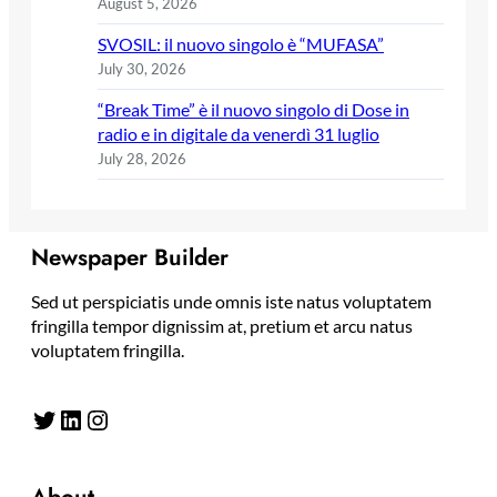
August 5, 2026
SVOSIL: il nuovo singolo è “MUFASA”
July 30, 2026
“Break Time” è il nuovo singolo di Dose in
radio e in digitale da venerdì 31 luglio
July 28, 2026
Newspaper Builder
Sed ut perspiciatis unde omnis iste natus voluptatem
fringilla tempor dignissim at, pretium et arcu natus
voluptatem fringilla.
Twitter
LinkedIn
Instagram
About