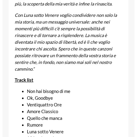
più, la scoperta della mia verità e infine la rinascita.
Con
Luna sotto Venere
voglio condividere non solo la
mia storia, ma un messaggio universale: anche nei
momenti più difficili c’è sempre la possibilità di
rinascere e di tornare a risplendere. La musica è
diventata il mio spazio di libertà, ed è lì che voglio
incontrare chi ascolta. Spero che in queste canzoni
possiate ritrovare un frammento della vostra storia e
sentire che, in fondo, non siamo mai soli nel nostro
cammino.”
Track list
Non hai bisogno di me
Ok, Goodbye
Ventiquattro Ore
Amore Classico
Quello che manca
Rumore
Luna sotto Venere