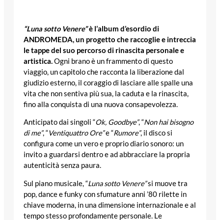
“Luna sotto Venere”
è l’album d’esordio di
ANDROMEDA, un progetto che raccoglie e intreccia
le tappe del suo percorso di rinascita personale e
artistica.
Ogni brano è un frammento di questo
viaggio, un capitolo che racconta la liberazione dal
giudizio esterno, il coraggio di lasciare alle spalle una
vita che non sentiva più sua, la caduta e la rinascita,
fino alla conquista di una nuova consapevolezza.
Anticipato dai singoli “
Ok, Goodbye”
, “
Non hai bisogno
di me”
, “
Ventiquattro Ore”
e “
Rumore”
, il disco si
configura come un vero e proprio diario sonoro: un
invito a guardarsi dentro e ad abbracciare la propria
autenticità senza paura.
Sul piano musicale, “
Luna sotto Venere”
si muove tra
pop, dance e funky con sfumature anni ’80 rilette in
chiave moderna, in una dimensione internazionale e al
tempo stesso profondamente personale. Le