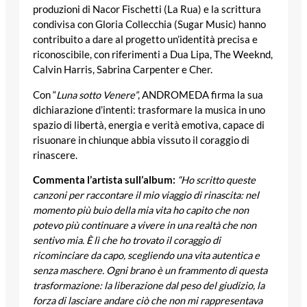
produzioni di Nacor Fischetti (La Rua) e la scrittura
condivisa con Gloria Collecchia (Sugar Music) hanno
contribuito a dare al progetto un’identità precisa e
riconoscibile, con riferimenti a Dua Lipa, The Weeknd,
Calvin Harris, Sabrina Carpenter e Cher.
Con “
Luna sotto Venere”
, ANDROMEDA firma la sua
dichiarazione d’intenti: trasformare la musica in uno
spazio di libertà, energia e verità emotiva, capace di
risuonare in chiunque abbia vissuto il coraggio di
rinascere.
Commenta l’artista sull’album:
“Ho scritto queste
canzoni per raccontare il mio viaggio di rinascita: nel
momento più buio della mia vita ho capito che non
potevo più continuare a vivere in una realtà che non
sentivo mia. È lì che ho trovato il coraggio di
ricominciare da capo, scegliendo una vita autentica e
senza maschere. Ogni brano è un frammento di questa
trasformazione: la liberazione dal peso del giudizio, la
forza di lasciare andare ciò che non mi rappresentava