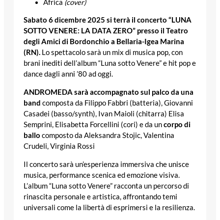
Africa
(cover)
Sabato 6 dicembre 2025 si terrà il concerto “LUNA
SOTTO VENERE: LA DATA ZERO” presso il Teatro
degli Amici di Bordonchio a Bellaria-Igea Marina
(RN).
Lo spettacolo sarà un mix di musica pop, con
brani inediti dell’album “Luna sotto Venere” e hit pop e
dance dagli anni ’80 ad oggi.
ANDROMEDA sarà accompagnato sul palco da una
band
composta da Filippo Fabbri (batteria), Giovanni
Casadei (basso/synth), Ivan Maioli (chitarra) Elisa
Semprini, Elisabetta Forcellini (cori) e da un
corpo di
ballo
composto da Aleksandra Stojic, Valentina
Crudeli, Virginia Rossi
Il concerto sarà un’esperienza immersiva che unisce
musica, performance scenica ed emozione visiva.
L’album “Luna sotto Venere” racconta un percorso di
rinascita personale e artistica, affrontando temi
universali come la libertà di esprimersi e la resilienza.