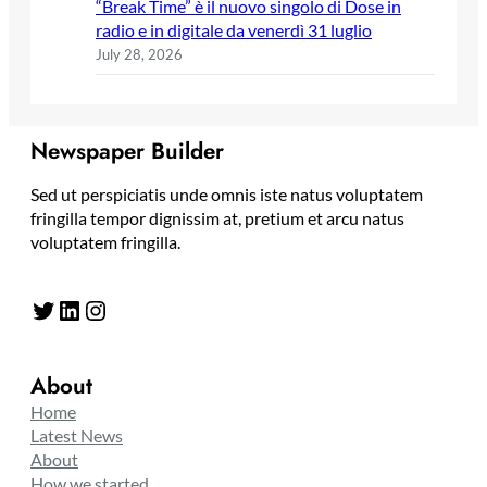
“Break Time” è il nuovo singolo di Dose in
radio e in digitale da venerdì 31 luglio
July 28, 2026
Newspaper Builder
Sed ut perspiciatis unde omnis iste natus voluptatem
fringilla tempor dignissim at, pretium et arcu natus
voluptatem fringilla.
Twitter
LinkedIn
Instagram
About
Home
Latest News
About
How we started