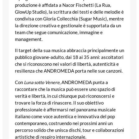
produzione è affidata a Nacor Fischetti (La Rua,
GlowUp Studio), la scrittura dei testi e delle melodie è
condivisa con Gloria Collecchia (Sugar Music), mentre
la direzione creativa e gestionale è supportata da un
team che segue comunicazione, immagine e
management.
Il target della sua musica abbraccia principalmente un
pubblico giovane-adulto, dai 18 ai 35 anni: ascoltatori
che si riconoscono nei valori di libertà, autenticità e
resilienza che ANDROMEDA porta nelle sue canzoni.
Con
Luna sotto Venere
, ANDROMEDA punta a
raccontare che la musica può essere uno spazio di
verità e libertà, in cui chiunque può riconoscersi e
trovare la forza di rinascere. Il suo obiettivo
professionale è affermarsi nel panorama musicale
italiano come voce autentica e innovativa del pop
contemporaneo, costruendo nei prossimi anni un
percorso solido che unisca dischi, tour e collaborazioni
artistiche di respiro internazionale.