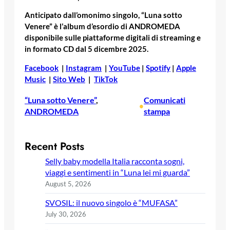
Anticipato dall’omonimo singolo, “Luna sotto
Venere” è l’album d’esordio di ANDROMEDA
disponibile sulle piattaforme digitali di streaming e
in formato CD dal 5 dicembre 2025.
Facebook
|
Instagram
|
YouTube
|
Spotify
|
Apple
Music
|
Sito Web
|
TikTok
“Luna sotto Venere”
, 
Comunicati
•
ANDROMEDA
stampa
Recent Posts
Selly baby modella Italia racconta sogni,
viaggi e sentimenti in “Luna lei mi guarda”
August 5, 2026
SVOSIL: il nuovo singolo è “MUFASA”
July 30, 2026