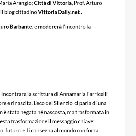
 Maria Arangio;
Città di Vittoria,
Prof. Arturo
il blog cittadino
Vittoria Daily.net .
turo Barbante
, e
modererà
l’incontro la
. Incontrare la scrittura di Annamaria Farricelli
re e rinascita. L’eco del Silenzio ci parla di una
non è stata negata né nascosta, ma trasformata in
 questa trasformazione il messaggio chiave:
to, futuro e li consegna al mondo con forza,