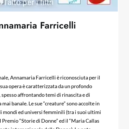
Annamaria Farricelli
ale, Annamaria Farricelli è riconosciuta per il
a sua opera è caratterizzata da un profondo
spesso affrontando temi di rinascita e di
 mai banale. Le sue “creature” sono accolte in
di mondi ed universi femminili (tra i suoi ultimi
l Premio “Storie di Donne” ed il “Maria Callas