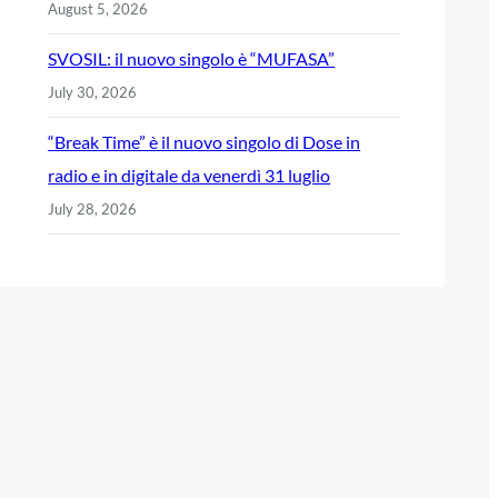
August 5, 2026
SVOSIL: il nuovo singolo è “MUFASA”
July 30, 2026
“Break Time” è il nuovo singolo di Dose in
radio e in digitale da venerdì 31 luglio
July 28, 2026