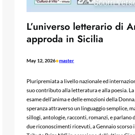
L’universo letterario di 
approda in Sicilia
•
May 12, 2026
master
Pluripremiata a livello nazionale ed internazion
suo contributo alla letteratura e alla poesia. L
esame dell’anima e delle emozioni della Donna, 
speranza attraverso un linguaggio semplice, ma
sillogi, antologie, racconti, romanzi, e parlano 
due riconoscimenti ricevuti, a Gennaio scorso i