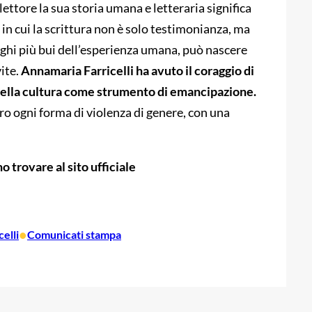
ettore la sua storia umana e letteraria significa
in cui la scrittura non è solo testimonianza, ma
ghi più bui dell’esperienza umana, può nascere
vite.
Annamaria Farricelli ha avuto il coraggio di
a della cultura come strumento di emancipazione.
ro ogni forma di violenza di genere, con una
o trovare al sito ufficiale
•
elli
Comunicati stampa