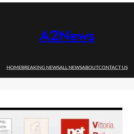
A2News
HOME
BREAKING NEWS
ALL NEWS
ABOUT
CONTACT US