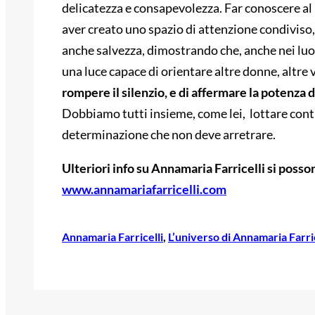
delicatezza e consapevolezza. Far conoscere al l
aver creato uno spazio di attenzione condiviso, 
anche salvezza, dimostrando che, anche nei luo
una luce capace di orientare altre donne, altre 
rompere il silenzio, e di affermare la potenz
Dobbiamo tutti insieme, come lei, lottare cont
determinazione che non deve arretrare.
Ulteriori info su Annamaria Farricelli si posson
www.annamariafarricelli.com
Annamaria Farricelli
, 
L’universo di Annamaria Farric