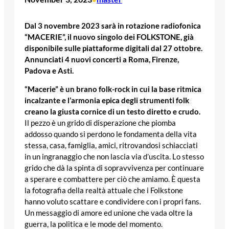
Dal 3 novembre 2023 sarà in rotazione radiofonica
“MACERIE”, il nuovo singolo dei FOLKSTONE, già
disponibile sulle piattaforme digitali dal 27 ottobre.
Annunciati 4 nuovi concerti a Roma, Firenze,
Padova e Asti.
“Macerie” è un brano folk-rock in cui la base ritmica
incalzante e l’armonia epica degli strumenti folk
creano la giusta cornice di un testo diretto e crudo.
Il pezzo è un grido di disperazione che piomba
addosso quando si perdono le fondamenta della vita
stessa, casa, famiglia, amici, ritrovandosi schiacciati
in un ingranaggio che non lascia via d’uscita. Lo stesso
grido che dà la spinta di sopravvivenza per continuare
a sperare e combattere per ciò che amiamo. È questa
la fotografia della realtà attuale che i Folkstone
hanno voluto scattare e condividere con i propri fans.
Un messaggio di amore ed unione che vada oltre la
guerra, la politica e le mode del momento.