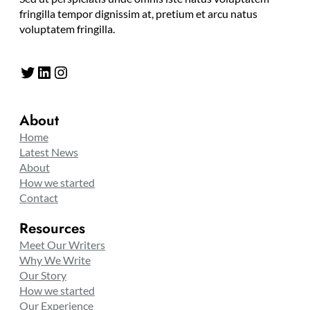
fringilla tempor dignissim at, pretium et arcu natus
voluptatem fringilla.
Twitter
LinkedIn
Instagram
About
Home
Latest News
About
How we started
Contact
Resources
Meet Our Writers
Why We Write
Our Story
How we started
Our Experience