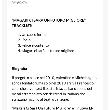
“singolo”».
“MAGARI CI SARÀ UN FUTURO MIGLIORE”
TRACKLIST:
Un cuore fermo
L’odio
Felice e contento
Magari ci sarà un futuro migliore
Biografia
Il progetto nasce nel 2010, Valentino e Michelangelo
sono i fondatori, ma solo nel 2013 arriva Francesco,
colui che diventerà il batterista. La band suona del
metal strampalato con dei testi in italiano che
strizzano l’occhio al teatro canzone.
“Magari Ci Sarà Un Futuro Migliore” è il nuovo EP