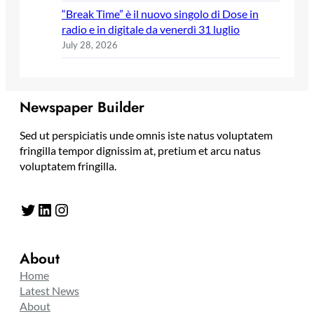
“Break Time” è il nuovo singolo di Dose in
radio e in digitale da venerdì 31 luglio
July 28, 2026
Newspaper Builder
Sed ut perspiciatis unde omnis iste natus voluptatem
fringilla tempor dignissim at, pretium et arcu natus
voluptatem fringilla.
Twitter
LinkedIn
Instagram
About
Home
Latest News
About