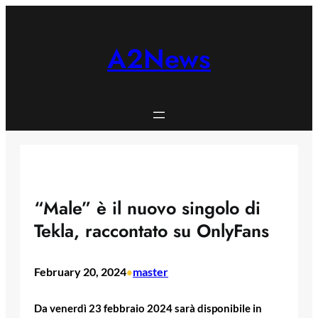
Skip
to
content
A2News
“Male” è il nuovo singolo di
Tekla, raccontato su OnlyFans
February 20, 2024
master
•
Da venerdì 23 febbraio 2024 sarà disponibile in