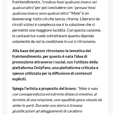
fraintendimento,
“credevo fossi qualcuno invece sei
qualcun’altro”
per poi concludere con
“pensavi fossi
qualcosa invece sono qualcos’altro”.
“Male” è un
boomerang: tutto ciò che lancia, ritorna. Liberarsi da
circoli viziosi è complesso ma è la soluzione che ci
permette una maggiore lucidità. Con questa canzone,
la cantautrice vuole sottolineare quanto dipenda
solamente da noi la condizione in cui ci ritroviamo.
Alla base del pezzo ritroviamo la tematica del
fraintendimento, per questo è nata l’idea di
promozione attraverso i social, con l’utilizzo della
piattaforma OnlyFans, una piattaforma criticata e
spesso utilizzata per la diffusione di contenuti
espliciti.
Spiega l’artista a proposito del brano:
“Male è nata
con consapevolezza ed estremo distacco emotivo, al
termine di una relazione; uno squallido gioco vissuto da
ambo le parti. Durante una storia si trovano
giustificazioni ad atteggiamenti di carattere