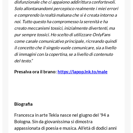
disfunzionale che ci appaiono addirittura confortevoli.
Solo allontanandomi percepisco realmente i miei errori
e comprendo la realtà malsana che si è creata intorno a
noi. Tutto questo ha compromesso la serenità e ha
creato meccanismi tossici, inizialmente divertenti, ma
pur sempre tossici. Ho scelto di utilizzare OnlyFans
come canale comunicativo principale, ricreando quindi
il concetto che il singolo vuole comunicare, sia a livello
di immagini con la copertina, se a livello di contenuto
del testo.”
Presalva ora il brano:
https://lapop.lnk.to/male
Biografia
Francesca in arte Tekla nasce nel giugno del ’94 a
Bologna. Sin da giovanissima si dimostra
appassionata di poesia e musica. All’età di dodici anni