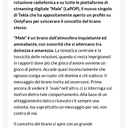
rotazione radiofonica e su tutte le piattaforme di
streaming digitale “Male” (LaPOP), il nuovo singolo
di Tekla che ha appositamente aperto un profilo su
OnlyFans per sviscerare il concetto del brano
stesso.
“Male” è un brano dall’atmosfera inquietante ed
ammaliante, con sonorità che si alternano tra
dolcezza e amarezza.
La tematica centrale è la
tossicità delle relazioni, quando si resta imprigionati
in rapporti dove più che gioco d’amore avviene un
gioco di potere. Accade quasi inconsciamente che
ognuno scelga un ruolo: chi domina e chi subisce. Il
messaggio del brano invita ad osservare. Prima
ancora di vedere il
“male”
nell’altro, ci si interroga sul
motivo dietro tale comportamento. Alla base di un
atteggiamento dato o ricevuto c’è sempre una
volontà, ma soprattutto un messaggio per noi, non
contro di noi.
Il concetto del brano si apre con un grande