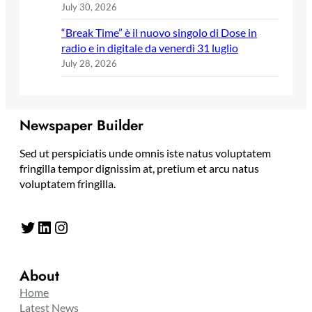
July 30, 2026
“Break Time” è il nuovo singolo di Dose in
radio e in digitale da venerdì 31 luglio
July 28, 2026
Newspaper Builder
Sed ut perspiciatis unde omnis iste natus voluptatem
fringilla tempor dignissim at, pretium et arcu natus
voluptatem fringilla.
Twitter
LinkedIn
Instagram
About
Home
Latest News