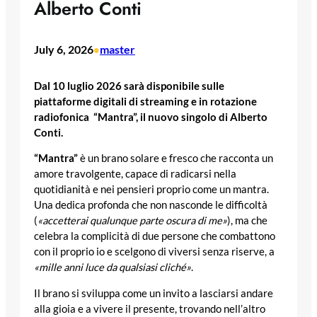
Alberto Conti
July 6, 2026
master
•
Dal 10 luglio 2026 sarà disponibile sulle
piattaforme digitali di streaming e in rotazione
radiofonica “Mantra”, il nuovo singolo di Alberto
Conti.
“Mantra”
è un brano solare e fresco che racconta un
amore travolgente, capace di radicarsi nella
quotidianità e nei pensieri proprio come un mantra.
Una dedica profonda che non nasconde le difficoltà
(
«accetterai qualunque parte oscura di me»
), ma che
celebra la complicità di due persone che combattono
con il proprio io e scelgono di viversi senza riserve, a
«mille anni luce da qualsiasi cliché»
.
Il brano si sviluppa come un invito a lasciarsi andare
alla gioia e a vivere il presente, trovando nell’altro