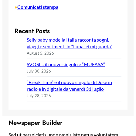
Comunicati stampa
•
Recent Posts
Selly baby modella Italia racconta sogni,
viaggi e sentimenti in “Luna lei mi guarda”
August 5, 2026
SVOSIL: il nuovo singolo è “MUFASA”
July 30, 2026
“Break Time” è il nuovo singolo di Dose in
radio e in digitale da venerdì 31 luglio
July 28, 2026
Newspaper Builder
Sed ut perspiciatis unde omnis iste natus voluptatem