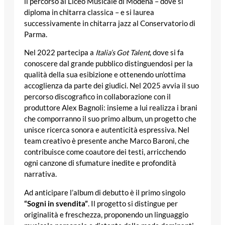
il percorso al Liceo Musicale di Modena – dove si
diploma in chitarra classica – e si laurea
successivamente in chitarra jazz al Conservatorio di
Parma.
Nel 2022 partecipa a
Italia’s Got Talent
, dove si fa
conoscere dal grande pubblico distinguendosi per la
qualità della sua esibizione e ottenendo un’ottima
accoglienza da parte dei giudici. Nel 2025 avvia il suo
percorso discografico in collaborazione con il
produttore Alex Bagnoli: insieme a lui realizza i brani
che comporranno il suo primo album, un progetto che
unisce ricerca sonora e autenticità espressiva. Nel
team creativo è presente anche Marco Baroni, che
contribuisce come coautore dei testi, arricchendo
ogni canzone di sfumature inedite e profondità
narrativa.
Ad anticipare l’album di debutto è il primo singolo
“Sogni in svendita”
. Il progetto si distingue per
originalità e freschezza, proponendo un linguaggio