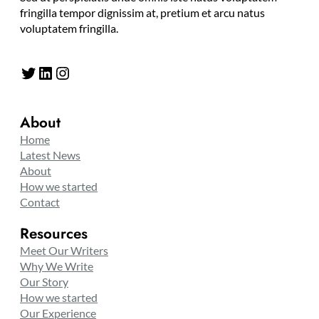
fringilla tempor dignissim at, pretium et arcu natus
voluptatem fringilla.
Twitter
LinkedIn
Instagram
About
Home
Latest News
About
How we started
Contact
Resources
Meet Our Writers
Why We Write
Our Story
How we started
Our Experience