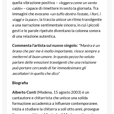
quella vibrazione positiva –
«leggera come un vento
caldo»
– capace di rimettere in sesto la giornata. Tra
immagini che evocano
«un tuffo dentro l’estate, i fiori, i
viaggi e la pace»
, la traccia unisce un ritmo travolgente
a una narrazione sentimentale sincera, in cui i piccoli
gesti e le parole ripetute diventano la colonna sonora
di una relazione autentica.
Commenta l’artista sul nuovo singolo:
“
Mantra è un
brano che per me è molto importante, riesce sempre a
mettermi di buon umore. In questo pezzo ho voluto
parlare delle emozioni travolgenti che una relazione
può portare cercando di far immedesimare gli
ascoltatori in quello che dico”
Biografia
Alberto Conti
(Modena, 15 agosto 2003) è un
cantautore e chitarrista che unisce una solida
formazione accademica a influenze contemporanee.
Inizia a studiare la chitarra a soli otto anni, prosegue