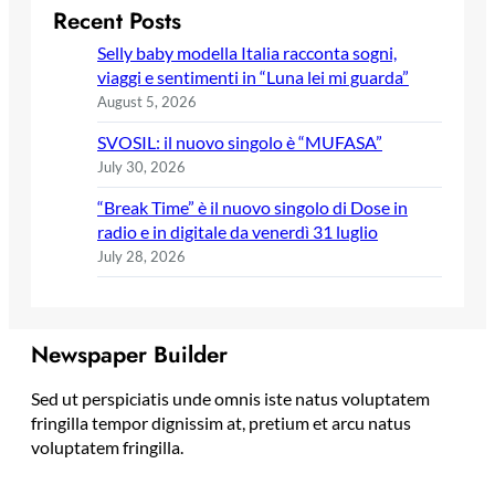
Recent Posts
Selly baby modella Italia racconta sogni,
viaggi e sentimenti in “Luna lei mi guarda”
August 5, 2026
SVOSIL: il nuovo singolo è “MUFASA”
July 30, 2026
“Break Time” è il nuovo singolo di Dose in
radio e in digitale da venerdì 31 luglio
July 28, 2026
Newspaper Builder
Sed ut perspiciatis unde omnis iste natus voluptatem
fringilla tempor dignissim at, pretium et arcu natus
voluptatem fringilla.