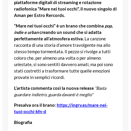
piattaforme digitali di streaming e rotazione
radiofonica “Mare nei tuoi occhi”, il nuovo singolo di
Aman per Estro Rercords.
“Mare nei tuoi occhi” è un brano che combina
pop,
indie e urban
creando un sound che si adatta
perfettamente all’atmosfera estiva.
La canzone
racconta di una storia d‘amore travolgente ma allo
stesso tempo tormentata. Il pezzo si rivolge a tutti
coloro che, per almeno una volta o per almeno
un’estate, si sono sentiti davvero amati, ma poi sono
stati costretti a trasformare tutte quelle emozioni
provate in semplici ricordi.
L’artista commenta così la nuova release
“Basta
guardare indietro, guarda davanti è meglio”
Presalva ora il brano:
https://ingrv.es/mare-nei-
tuoi-occhi-kfn-d
Biografia