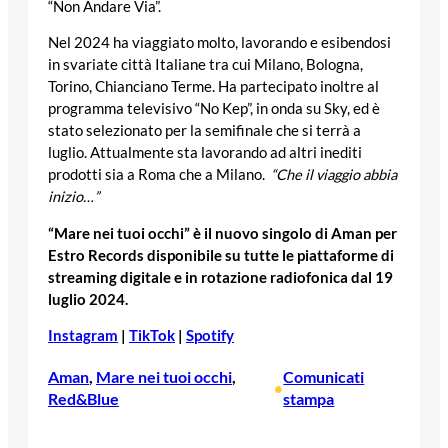
“Non Andare Via”.
Nel 2024 ha viaggiato molto, lavorando e esibendosi
in svariate città Italiane tra cui Milano, Bologna,
Torino, Chianciano Terme. Ha partecipato inoltre al
programma televisivo “No Kep”, in onda su Sky, ed è
stato selezionato per la semifinale che si terrà a
luglio. Attualmente sta lavorando ad altri inediti
prodotti sia a Roma che a Milano.
“Che il viaggio abbia
inizio…”
“Mare nei tuoi occhi” è il nuovo singolo di Aman per
Estro Records disponibile su tutte le piattaforme di
streaming digitale e in rotazione radiofonica dal 19
luglio 2024.
Instagram
|
TikTok
|
Spotify
Aman
, 
Mare nei tuoi occhi
, 
Comunicati
•
Red&Blue
stampa