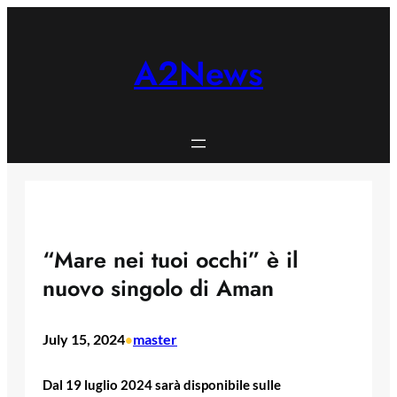
Skip
to
content
A2News
“Mare nei tuoi occhi” è il
nuovo singolo di Aman
July 15, 2024
master
•
Dal 19 luglio 2024 sarà disponibile sulle