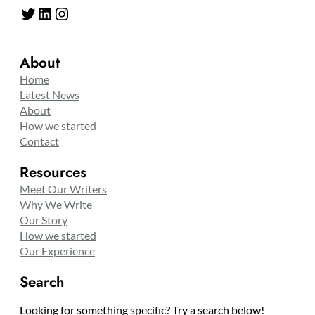
Twitter
LinkedIn
Instagram
About
Home
Latest News
About
How we started
Contact
Resources
Meet Our Writers
Why We Write
Our Story
How we started
Our Experience
Search
Looking for something specific? Try a search below!