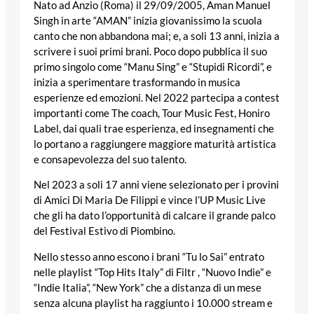
Nato ad Anzio (Roma) il 29/09/2005, Aman Manuel
Singh in arte “AMAN” inizia giovanissimo la scuola
canto che non abbandona mai; e, a soli 13 anni, inizia a
scrivere i suoi primi brani. Poco dopo pubblica il suo
primo singolo come “Manu Sing” e “Stupidi Ricordi”, e
inizia a sperimentare trasformando in musica
esperienze ed emozioni. Nel 2022 partecipa a contest
importanti come The coach, Tour Music Fest, Honiro
Label, dai quali trae esperienza, ed insegnamenti che
lo portano a raggiungere maggiore maturità artistica
e consapevolezza del suo talento.
Nel 2023 a soli 17 anni viene selezionato per i provini
di Amici Di Maria De Filippi e vince l’UP Music Live
che gli ha dato l’opportunità di calcare il grande palco
del Festival Estivo di Piombino.
Nello stesso anno escono i brani “Tu lo Sai” entrato
nelle playlist “Top Hits Italy” di Filtr , “Nuovo Indie” e
“Indie Italia”, “New York” che a distanza di un mese
senza alcuna playlist ha raggiunto i 10.000 stream e