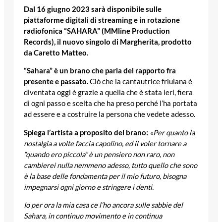
Dal 16 giugno 2023 sarà disponibile sulle
piattaforme digitali di streaming e in rotazione
radiofonica “SAHARA” (MMline Production
Records), il nuovo singolo di Margherita, prodotto
da Caretto Matteo.
“Sahara” è un brano che parla del rapporto fra
presente e passato.
Ciò che la cantautrice friulana è
diventata oggi è grazie a quella che è stata ieri, fiera
di ogni passo e scelta che ha preso perché l’ha portata
ad essere e a costruire la persona che vedete adesso.
Spiega l’artista a proposito del brano:
«Per quanto la
nostalgia a volte faccia capolino, ed il voler tornare a
“quando ero piccola” è un pensiero non raro, non
cambierei nulla nemmeno adesso, tutto quello che sono
è la base delle fondamenta per il mio futuro, bisogna
impegnarsi ogni giorno e stringere i denti.
Io per ora la mia casa ce l’ho ancora sulle sabbie del
Sahara, in continuo movimento e in continua