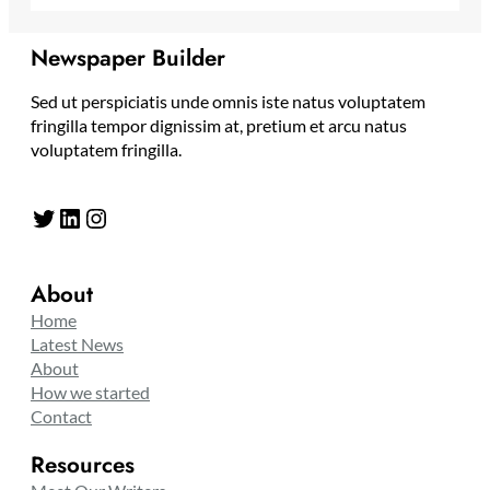
Newspaper Builder
Sed ut perspiciatis unde omnis iste natus voluptatem
fringilla tempor dignissim at, pretium et arcu natus
voluptatem fringilla.
Twitter
LinkedIn
Instagram
About
Home
Latest News
About
How we started
Contact
Resources