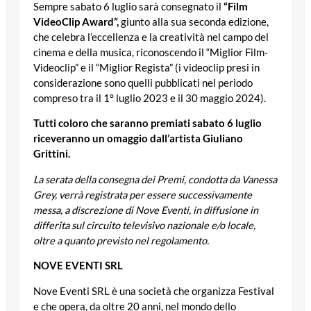
Sempre sabato 6 luglio sarà consegnato il
“Film
VideoClip Award”,
giunto alla sua seconda edizione,
che celebra l’eccellenza e la creatività nel campo del
cinema e della musica, riconoscendo il “Miglior Film-
Videoclip” e il “Miglior Regista” (i videoclip presi in
considerazione sono quelli pubblicati nel periodo
compreso tra il 1° luglio 2023 e il 30 maggio 2024).
Tutti coloro che saranno premiati sabato 6 luglio
riceveranno un omaggio dall’artista Giuliano
Grittini.
La serata della consegna dei Premi, condotta da Vanessa
Grey, verrà registrata per essere successivamente
messa, a discrezione di Nove Eventi, in diffusione in
differita sul circuito televisivo nazionale e/o locale,
oltre a quanto previsto nel regolamento.
NOVE EVENTI SRL
Nove Eventi SRL è una società che organizza Festival
e che opera, da oltre 20 anni, nel mondo dello