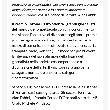
Ringrazio gli organizzatori per aver scelto Ferrara come
luogo ideale per dare avvio a questo importante
riconoscimento”,
così il sindaco di Ferrara, Alan Fabbri.
Il Premio Corona D’Oro celebra i grandi giornalisti
del mondo dello spettacolo
con un riconoscimento
che si pone l’obiettivo di diventare negli anni il premio
più prestigioso del settore, indipendentemente dal
mezzo di comunicazione utilizzato (televisione, carta
stampata, radio, web ecc.). Un modo per promuovere
la rilevanza del giornalismo e della figura del
giornalista nella società contemporanea e nella
divulgazione dell’arte. Il vincitore sarà uno per la
categoria musicale e uno per la categoria
cinematografica.
Sabato 6 luglio dalle ore 19.00 presso la Sala Estense
di Ferrara sarà consegnato dal Sindaco di Ferrara,
Alan Fabbri, il Premio Corona D’Oro realizzato dal M°
Orafo Michele Affidato.