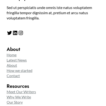
Sed ut perspiciatis unde omnis iste natus voluptatem
fringilla tempor dignissim at, pretium et arcu natus
voluptatem fringilla.
Twitter
LinkedIn
Instagram
About
Home
Latest News
About
How we started
Contact
Resources
Meet Our Writers
Why We Write
Our Story