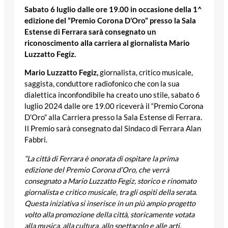
Sabato 6 luglio dalle ore 19.00 in occasione della 1^
edizione del “Premio Corona D’Oro”
presso la Sala
Estense di Ferrara sarà consegnato un
riconoscimento alla carriera al giornalista Mario
Luzzatto Fegiz.
Mario Luzzatto Fegiz,
giornalista, critico musicale,
saggista, conduttore radiofonico che con la sua
dialettica inconfondibile ha creato uno stile, sabato 6
luglio 2024 dalle ore 19.00 riceverà il “Premio Corona
D’Oro” alla Carriera presso la Sala Estense di Ferrara.
Il Premio sarà consegnato dal Sindaco di Ferrara Alan
Fabbri.
“La città di Ferrara è onorata di ospitare la prima
edizione del Premio Corona d’Oro, che verrà
consegnato a Mario Luzzatto Fegiz, storico e rinomato
giornalista e critico musicale, tra gli ospiti della serata.
Questa iniziativa si inserisce in un più ampio progetto
volto alla promozione della città, storicamente votata
alla musica, alla cultura, allo spettacolo e alle arti.