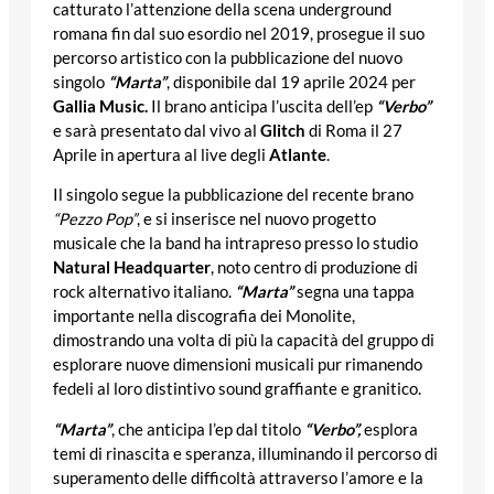
catturato l’attenzione della scena underground
romana fin dal suo esordio nel 2019, prosegue il suo
percorso artistico con la pubblicazione del nuovo
singolo
“Marta”
, disponibile dal 19 aprile 2024 per
Gallia Music.
Il brano anticipa l’uscita dell’ep
“Verbo”
e sarà presentato dal vivo al
Glitch
di Roma il 27
Aprile in apertura al live degli
Atlante
.
Il singolo segue la pubblicazione del recente brano
“Pezzo Pop”
, e si inserisce nel nuovo progetto
musicale che la band ha intrapreso presso lo studio
Natural Headquarter
, noto centro di produzione di
rock alternativo italiano.
“Marta”
segna una tappa
importante nella discografia dei Monolite,
dimostrando una volta di più la capacità del gruppo di
esplorare nuove dimensioni musicali pur rimanendo
fedeli al loro distintivo sound graffiante e granitico.
“Marta”
, che anticipa l’ep dal titolo
“Verbo”,
esplora
temi di rinascita e speranza, illuminando il percorso di
superamento delle difficoltà attraverso l’amore e la