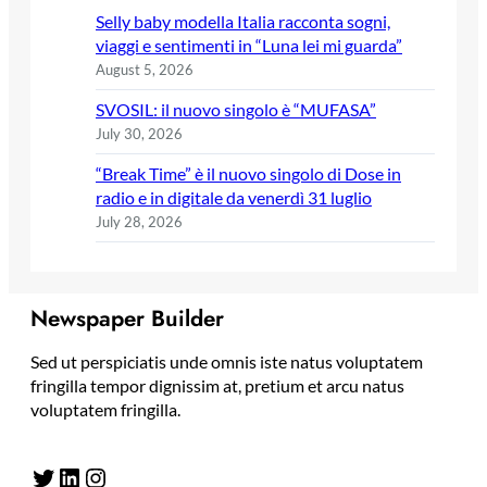
Selly baby modella Italia racconta sogni,
viaggi e sentimenti in “Luna lei mi guarda”
August 5, 2026
SVOSIL: il nuovo singolo è “MUFASA”
July 30, 2026
“Break Time” è il nuovo singolo di Dose in
radio e in digitale da venerdì 31 luglio
July 28, 2026
Newspaper Builder
Sed ut perspiciatis unde omnis iste natus voluptatem
fringilla tempor dignissim at, pretium et arcu natus
voluptatem fringilla.
Twitter
LinkedIn
Instagram