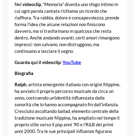
Nel
videoclip
, “Memoria” diventa uno sfogo intimo in
cui ogni parola cantata richiama un ricordo che
riaffiora. Tra rabbia, dolore e consapevolezza, prende
forma l’idea che alcune relazioni non finiscono
davvero, ma si trasformano in qualcosa che resta
dentro. Anche andando avanti, certi amori rimangono
impressi: non salvano, non distruggono, ma
continuano a lasciare il segno.
Guarda qui il videoclip:
YouTube
Biografia
Ralph
, artista emergente italiano con origini filippine,
ha avviato il proprio percorso musicale da circa un
anno, costruendo un’identità influenzata dalle
sonorità che lo hanno accompagnato fin dall’infanzia.
Cresciuto ascoltando ballad, elemento centrale della
tradizione musicale filippina, ha ampliato nel tempo il
proprio stile verso il pop anni ’90 e l’R&B dei primi
anni 2000. Tra le sue principali influenze figurano