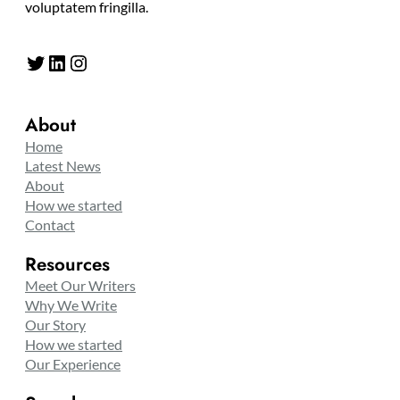
voluptatem fringilla.
Twitter
LinkedIn
Instagram
About
Home
Latest News
About
How we started
Contact
Resources
Meet Our Writers
Why We Write
Our Story
How we started
Our Experience