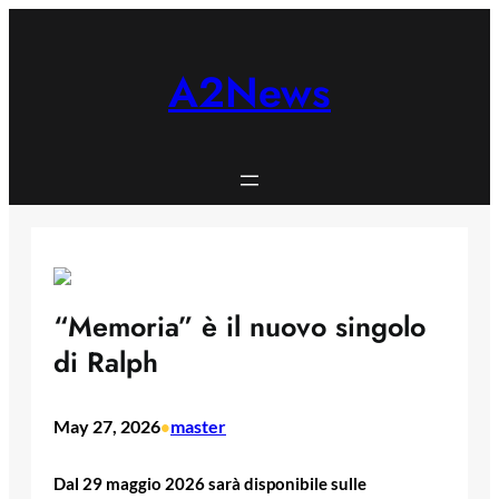
Skip
to
content
A2News
“Memoria” è il nuovo singolo
di Ralph
May 27, 2026
master
•
Dal 29 maggio 2026 sarà disponibile sulle