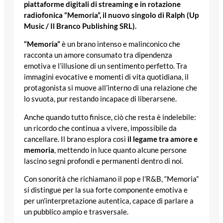
piattaforme digitali di streaming e in rotazione
radiofonica “Memoria”, il nuovo singolo di Ralph (Up
Music / Il Branco Publishing SRL).
“Memoria”
è un brano intenso e malinconico che
racconta un amore consumato tra dipendenza
emotiva e l’illusione di un sentimento perfetto. Tra
immagini evocative e momenti di vita quotidiana, il
protagonista si muove all’interno di una relazione che
lo svuota, pur restando incapace di liberarsene.
Anche quando tutto finisce, ciò che resta è indelebile:
un ricordo che continua a vivere, impossibile da
cancellare. Il brano esplora così
il legame tra amore e
memoria
, mettendo in luce quanto alcune persone
lascino segni profondi e permanenti dentro di noi.
Con sonorità che richiamano il pop e l’R&B, “Memoria”
si distingue per la sua forte componente emotiva e
per un’interpretazione autentica, capace di parlare a
un pubblico ampio e trasversale.