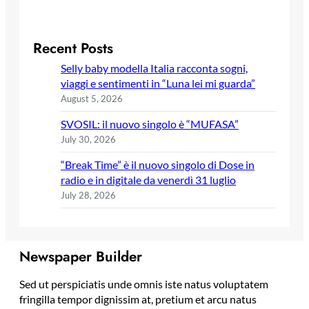
Recent Posts
Selly baby modella Italia racconta sogni,
viaggi e sentimenti in “Luna lei mi guarda”
August 5, 2026
SVOSIL: il nuovo singolo è “MUFASA”
July 30, 2026
“Break Time” è il nuovo singolo di Dose in
radio e in digitale da venerdì 31 luglio
July 28, 2026
Newspaper Builder
Sed ut perspiciatis unde omnis iste natus voluptatem
fringilla tempor dignissim at, pretium et arcu natus