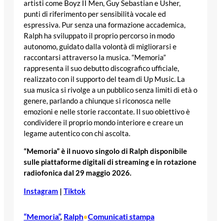
artisti come Boyz II Men, Guy Sebastian e Usher,
punti di riferimento per sensibilità vocale ed
espressiva. Pur senza una formazione accademica,
Ralph ha sviluppato il proprio percorso in modo
autonomo, guidato dalla volontà di migliorarsi e
raccontarsi attraverso la musica. “Memoria”
rappresenta il suo debutto discografico ufficiale,
realizzato con il supporto del team di Up Music. La
sua musica si rivolge a un pubblico senza limiti di età o
genere, parlando a chiunque si riconosca nelle
emozioni e nelle storie raccontate. Il suo obiettivo è
condividere il proprio mondo interiore e creare un
legame autentico con chi ascolta.
“Memoria” è il nuovo singolo di Ralph disponibile
sulle piattaforme digitali di streaming e in rotazione
radiofonica dal 29 maggio 2026.
Instagram
|
Tiktok
“Memoria”
, 
Ralph
Comunicati stampa
•