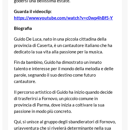
godersi una bellissima estate.
Guarda il videoclip:
https://www.youtube.com/watch?v=c0wp4hBf5-Y
Biografia
Guido De Luca, nato in una piccola cittadina della
provincia di Caserta, è un cantautore italiano che ha
dedicato la sua vita alla passione per la musica.
Fin da bambino, Guido ha dimostrato un innato
talento e interesse per il mondo della melodia e delle
parole, segnando il suo destino come futuro
cantautore.
Il percorso artistico di Guido ha inizio quando decide
di trasferirsi a Fornovo, un piccolo comune in
provincia di Parma, dove inizia a coltivare la sua
passione in modo più concreto.
Qui, si unisce al gruppo degli sbandieratori di Fornovo,
un’avventura che si rivelerà determinante nella sua