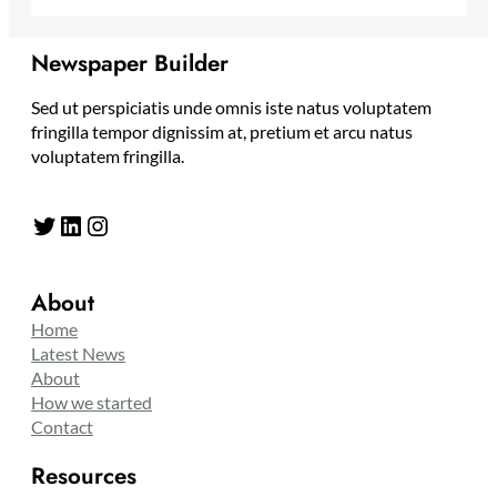
Newspaper Builder
Sed ut perspiciatis unde omnis iste natus voluptatem
fringilla tempor dignissim at, pretium et arcu natus
voluptatem fringilla.
Twitter
LinkedIn
Instagram
About
Home
Latest News
About
How we started
Contact
Resources