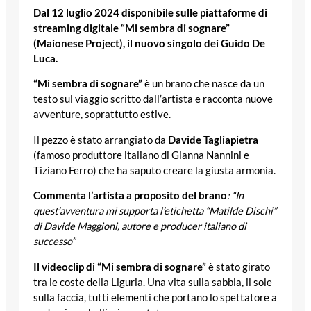
Dal 12 luglio 2024 disponibile sulle piattaforme di
streaming digitale “Mi sembra di sognare”
(Maionese Project), il nuovo singolo dei Guido De
Luca.
“Mi sembra di sognare”
è un brano che nasce da un
testo sul viaggio scritto dall’artista e racconta nuove
avventure, soprattutto estive.
Il pezzo è stato arrangiato da
Davide Tagliapietra
(famoso produttore italiano di Gianna Nannini e
Tiziano Ferro) che ha saputo creare la giusta armonia.
Commenta l’artista a proposito del brano
: “In
quest’avventura mi supporta
l’etichetta “Matilde Dischi”
di Davide Maggioni, autore e producer italiano di
successo”
Il videoclip di “Mi sembra di sognare”
è stato girato
tra le coste della Liguria. Una vita sulla sabbia, il sole
sulla faccia, tutti elementi che portano lo spettatore a