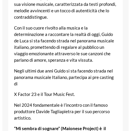
sua visione musicale, caratterizzata da testi profondi,
melodie avvincenti e un tocco di autenticità che lo
contraddistingue.
Con il suo cuore rivolto alla musica e la
determinazione a raccontare la realtà di oggi, Guido
de Luca si sta facendo strada nel panorama musicale
italiano, promettendo di regalare al pubblico un
viaggio emozionante attraverso le sue canzoni che
parlano di amore, speranza e vita vissuta.
Negli ultimi due anni Guido si sta facendo strada nel
panorama musicale Italiano, partecipa ai pre casting
di
X Factor 23 e il Tour Music Fest.
Nel 2024 fondamentale è l’incontro con il famoso
produttore Davide Tagliapietra per il suo percorso
artistico.
“Mi sembra di sognare” (Maionese Project) è il