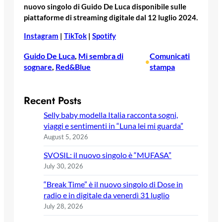
nuovo singolo di Guido De Luca disponibile sulle
piattaforme di streaming digitale dal 12 luglio 2024.
Instagram
|
TikTok
|
Spotify
Guido De Luca
, 
Mi sembra di
Comunicati
•
sognare
, 
Red&Blue
stampa
Recent Posts
Selly baby modella Italia racconta sogni,
viaggi e sentimenti in “Luna lei mi guarda”
August 5, 2026
SVOSIL: il nuovo singolo è “MUFASA”
July 30, 2026
“Break Time” è il nuovo singolo di Dose in
radio e in digitale da venerdì 31 luglio
July 28, 2026