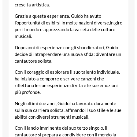
crescita artistica.
Grazie a questa esperienza, Guido ha avuto
l’opportunità di esibirsi in molte nazioni diverse,in giro
per il mondo e apprezzando la varietà delle culture
musicali.
Dopo anni di esperienze con gli sbandieratori, Guido
decide di intraprendere una nuova sfida: diventare un
cantautore solista.
Con il coraggio di esplorare il suo talento individuale,
ha iniziato a comporre e scrivere canzoni che
riflettono le sue esperienze di vita e le sue emozioni
più profonde.
Negli ultimi due anni, Guido ha lavorato duramente
sulla sua carriera solista, affinando il suo stile e le sue
abilità con diversi strumenti musicali.
Con il lancio imminente del suo terzo singolo, il
cantautore si prepara a condividere con il mondo la