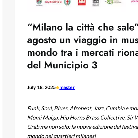
“Milano la città che sale”
agosto un viaggio in mus
mondo tra i mercati riona
del Municipio 3
•
July 18, 2025
master
Funk, Soul, Blues, Afrobeat, Jazz, Cumbia e mo
Momi Maiga, Hip Horns Brass Collective, Sir
Grab
ma non solo: la nuova edizione del festiv
mondo nei quartieri milanesi