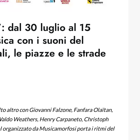
: dal 30 luglio al 15
ica con i suoni del
li, le piazze e le strade
lto altro con Giovanni Falzone, Fanfara Olaïtan,
 Waldo Weathers, Henry Carpaneto, Christoph
al organizzato da Musicamorfosi porta i ritmi del