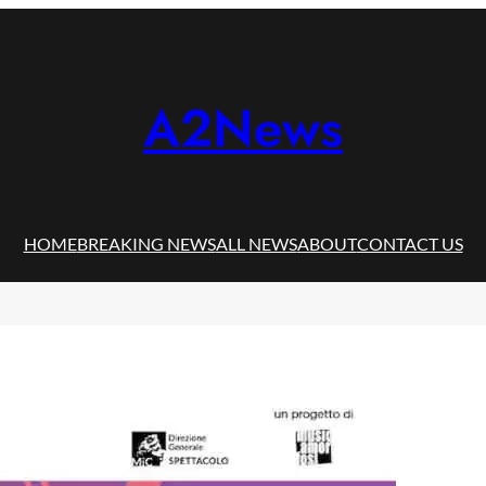
A2News
HOME
BREAKING NEWS
ALL NEWS
ABOUT
CONTACT US