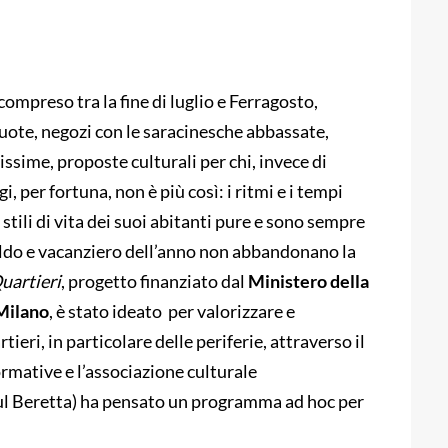
mpreso tra la fine di luglio e Ferragosto,
vuote, negozi con le saracinesche abbassate,
arissime, proposte culturali per chi, invece di
 per fortuna, non è più così: i ritmi e i tempi
 stili di vita dei suoi abitanti pure e sono sempre
aldo e vacanziero dell’anno non abbandonano la
uartieri
, progetto finanziato dal
Ministero della
Milano
, è stato ideato
per valorizzare e
rtieri, in particolare delle periferie, attraverso il
rformative e l’associazione culturale
aul Beretta) ha pensato un programma ad hoc per