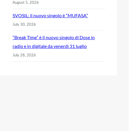
August 5, 2026
SVOSIL: il nuovo singolo è “MUFASA”
July 30, 2026
“Break Time” è il nuovo singolo di Dose in
radio e in digitale da venerdì 31 luglio
July 28, 2026