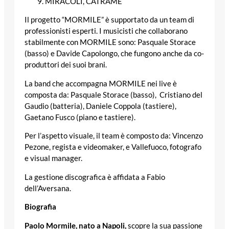
MIRACOLI, CATRAME
Il progetto “MORMILE” è supportato da un team di
professionisti esperti. I musicisti che collaborano
stabilmente con MORMILE sono: Pasquale Storace
(basso) e Davide Capolongo, che fungono anche da co-
produttori dei suoi brani.
La band che accompagna MORMILE nei live è
composta da: Pasquale Storace (basso), Cristiano del
Gaudio (batteria), Daniele Coppola (tastiere),
Gaetano Fusco (piano e tastiere).
Per l’aspetto visuale, il team è composto da: Vincenzo
Pezone, regista e videomaker, e Vallefuoco, fotografo
e visual manager.
La gestione discografica è affidata a Fabio
dell’Aversana.
Biografia
Paolo Mormile, nato a Napoli,
scopre la sua passione