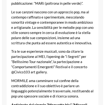
pubblicazione: “MARì (poltrona in pelle verde)”.
Le sue canzoni nascono con un approccio pop, ma al
contempo raffinato e sperimentale, mescolando
sonorità vintage e contemporanee in modo ambizioso
e artigianale. La sensibilità per le melodie pop con uno
stile sonoro sempre in cerca di evoluzione è la stella
polare delle sue composizioni, insieme ad una
scrittura che punta ad essere autentica e innovativa.
Tra le sue esperienze musicali, sono da citare la
partecipazione al MEI, l’opening de “i Segreti” per
“Bellissimo Tour nazionale”, la partecipazione a
“Comportamenti Emergenti” Festival e il concerto
@Civico103 art gallery.
MORMILE ama camminare sul confine della
contraddizione e il suo obiettivo è parlare un
linguaggio potenzialmente trasversale, restituendo al
pop uno spessore sociale e di ricerca sonora.
Anticipato dal singolo “Moquette blu”, “Miracoli,