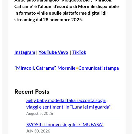
Catrame” è l’album d’esordio di Mormile
disponibile
in formato vinile e sulle piattaforme digitali di
streaming dal 28 novembre 2025.
Instagram
|
YouTube Vevo
|
TikTok
“Miracoli
, 
Catrame”
, 
Mormile
Comunicati stampa
•
Recent Posts
Selly baby modella Italia racconta sogni,
viaggi e sentimenti in “Luna lei mi guarda”
August 5, 2026
SVOSIL: il nuovo singolo è “MUFASA”
July 30, 2026