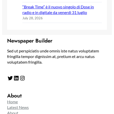
“Break Time” è il nuovo singolo di Dose in
radio e in digitale da venerdì 31 luglio
July 28, 2026
Newspaper Builder
Sed ut perspiciatis unde omnis iste natus voluptatem
fringilla tempor dignissim at, pretium et arcu natus
voluptatem fringilla.
Twitter
LinkedIn
Instagram
About
Home
Latest News
About