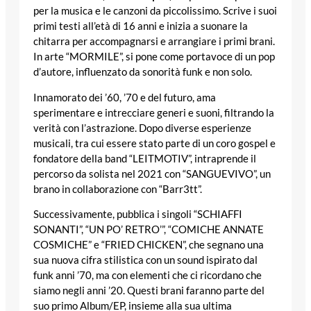
per la musica e le canzoni da piccolissimo. Scrive i suoi
primi testi all’età di 16 anni e inizia a suonare la
chitarra per accompagnarsi e arrangiare i primi brani.
In arte “MORMILE”, si pone come portavoce di un pop
d’autore, influenzato da sonorità funk e non solo.
Innamorato dei ’60, ’70 e del futuro, ama
sperimentare e intrecciare generi e suoni, filtrando la
verità con l’astrazione. Dopo diverse esperienze
musicali, tra cui essere stato parte di un coro gospel e
fondatore della band “LEITMOTIV”, intraprende il
percorso da solista nel 2021 con “SANGUEVIVO”, un
brano in collaborazione con “Barr3tt”.
Successivamente, pubblica i singoli “SCHIAFFI
SONANTI”, “UN PO’ RETRO’”, “COMICHE ANNATE
COSMICHE” e “FRIED CHICKEN”, che segnano una
sua nuova cifra stilistica con un sound ispirato dal
funk anni ’70, ma con elementi che ci ricordano che
siamo negli anni ’20. Questi brani faranno parte del
suo primo Album/EP, insieme alla sua ultima