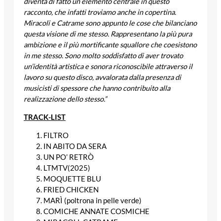
diventa di fatto un elemento centrale in questo
racconto, che infatti troviamo anche in copertina.
Miracoli e Catrame sono appunto le cose che bilanciano
questa visione di me stesso. Rappresentano la più pura
ambizione e il più mortificante squallore che coesistono
in me stesso. Sono molto soddisfatto di aver trovato
un’identità artistica e sonora riconoscibile attraverso il
lavoro su questo disco, avvalorata dalla presenza di
musicisti di spessore che hanno contribuito alla
realizzazione dello stesso.”
TRACK-LIST
FILTRO
IN ABITO DA SERA
UN PO’ RETRÒ
LTMTV(2025)
MOQUETTE BLU
FRIED CHICKEN
MARÌ (poltrona in pelle verde)
COMICHE ANNATE COSMICHE