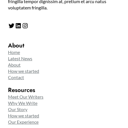
fringilla tempor dignissim at, pretium et arcu natus
voluptatem fringilla.
Twitter
LinkedIn
Instagram
About
Home
Latest News
About
How we started
Contact
Resources
Meet Our Writers
Why We Write
Our Story
How we started
Our Experience