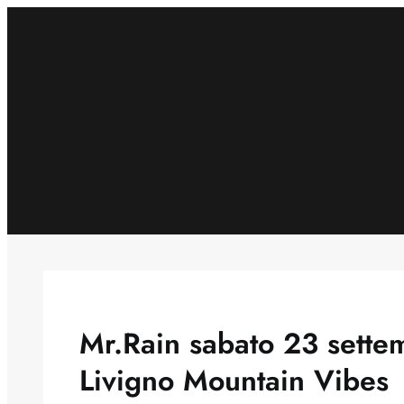
Skip
to
content
Mr.Rain sabato 23 settem
Livigno Mountain Vibes