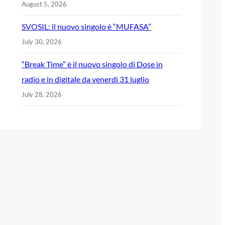
August 5, 2026
SVOSIL: il nuovo singolo è “MUFASA”
July 30, 2026
“Break Time” è il nuovo singolo di Dose in
radio e in digitale da venerdì 31 luglio
July 28, 2026