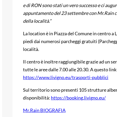
e di RON sono stati un vero successo e ci augur
appuntamento del 23 settembre con Mr.Rain che
della località.”
La location è in Piazza del Comune in centro a 
piedi dai numerosi parcheggi gratuiti (Parcheg
località.
Il centro è inoltre raggiungibile grazie ad un s
tutte le aree dalle 7.00 alle 20.30. A questo link
https://www.livigno.eu/trasporti-pubblici
Sul territorio sono presenti 105 strutture alber
disponibilità:
https://booking.livigno.eu/
Mr.Rain BIOGRAFIA