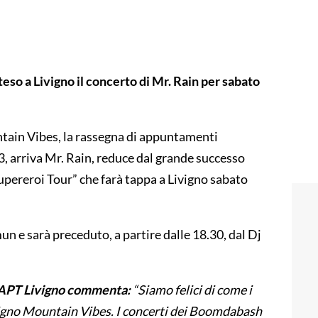
eso a Livigno il concerto di Mr. Rain per sabato
ntain Vibes, la rassegna di appuntamenti
, arriva Mr. Rain, reduce dal grande successo
Supereroi Tour” che farà tappa a Livigno sabato
mun e sarà preceduto, a partire dalle 18.30, dal Dj
 APT Livigno commenta:
“Siamo felici di come i
vigno Mountain Vibes. I concerti dei Boomdabash