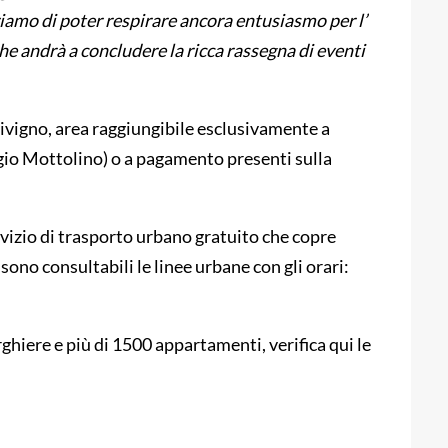
iamo di poter respirare ancora entusiasmo per l’
 andrà a concludere la ricca rassegna di eventi
Livigno, area raggiungibile esclusivamente a
gio Mottolino) o a pagamento presenti sulla
ervizio di trasporto urbano gratuito che copre
 sono consultabili le linee urbane con gli orari:
ghiere e più di 1500 appartamenti, verifica qui le