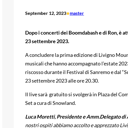
•
September 12, 2023
master
Dopo i concerti dei Boomdabash e di Ron, è att
23 settembre 2023.
A concludere la prima edizione di Livigno Mou
musicali che hanno accompagnato l’estate 2023
riscosso durante il Festival di Sanremo e dal “
23 settembre 2023 alle ore 20.30.
Il live sarà gratuito si svolgerà in Plaza del Co
Set a cura di Snowland.
Luca Moretti, Presidente e Amm.Delegato di
nostri ospiti abbiamo accolto e apprezzato Li