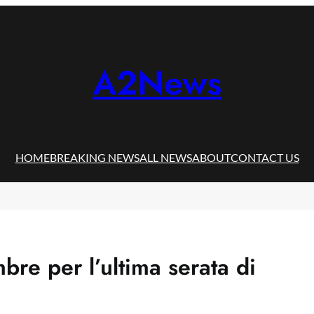
A2News
HOME
BREAKING NEWS
ALL NEWS
ABOUT
CONTACT US
bre per l’ultima serata di