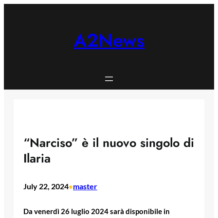
Skip
to
content
A2News
“Narciso” è il nuovo singolo di
Ilaria
July 22, 2024
master
•
Da venerdì 26 luglio 2024 sarà disponibile in