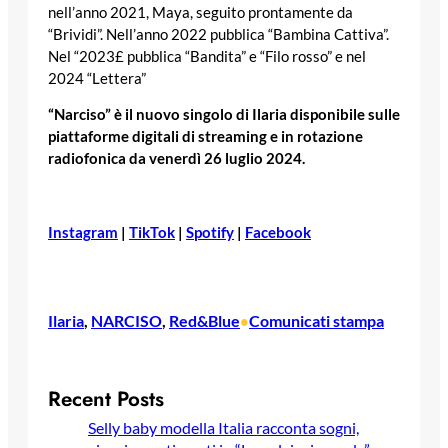
nell’anno 2021, Maya, seguito prontamente da
“Brividi”. Nell’anno 2022 pubblica “Bambina Cattiva”.
Nel “2023£ pubblica “Bandita” e “Filo rosso” e nel
2024 “Lettera”
“Narciso” è il nuovo singolo di Ilaria disponibile sulle
piattaforme digitali di streaming e in rotazione
radiofonica da venerdì 26 luglio 2024.
Instagram
|
TikTok
|
Spotify
|
Facebook
Ilaria
, 
NARCISO
, 
Red&Blue
Comunicati stampa
•
Recent Posts
Selly baby modella Italia racconta sogni,