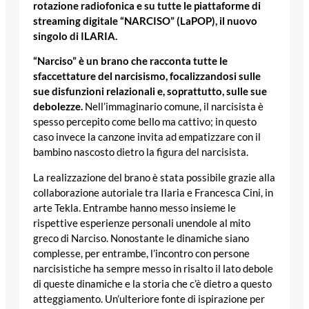
rotazione radiofonica e su tutte le piattaforme di
streaming digitale “NARCISO” (LaPOP), il nuovo
singolo di ILARIA.
“Narciso” è un brano che racconta tutte le
sfaccettature del narcisismo, focalizzandosi sulle
sue disfunzioni relazionali e, soprattutto, sulle sue
debolezze.
Nell’immaginario comune, il narcisista è
spesso percepito come bello ma cattivo; in questo
caso invece la canzone invita ad empatizzare con il
bambino nascosto dietro la figura del narcisista.
La realizzazione del brano è stata possibile grazie alla
collaborazione autoriale tra Ilaria e Francesca Cini, in
arte Tekla. Entrambe hanno messo insieme le
rispettive esperienze personali unendole al mito
greco di Narciso. Nonostante le dinamiche siano
complesse, per entrambe, l’incontro con persone
narcisistiche ha sempre messo in risalto il lato debole
di queste dinamiche e la storia che c’è dietro a questo
atteggiamento. Un’ulteriore fonte di ispirazione per