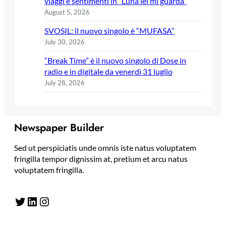
viaggi e sentimenti in “Luna lei mi guarda”
August 5, 2026
SVOSIL: il nuovo singolo è “MUFASA”
July 30, 2026
“Break Time” è il nuovo singolo di Dose in
radio e in digitale da venerdì 31 luglio
July 28, 2026
Newspaper Builder
Sed ut perspiciatis unde omnis iste natus voluptatem
fringilla tempor dignissim at, pretium et arcu natus
voluptatem fringilla.
Twitter
LinkedIn
Instagram