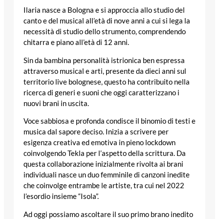
Ilaria nasce a Bologna e si approccia allo studio del
canto e del musical all’età di nove anni a cui si lega la
necessità di studio dello strumento, comprendendo
chitarra e piano all’età di 12 anni.
Sin da bambina personalità istrionica ben espressa
attraverso musical e arti, presente da dieci anni sul
territorio live bolognese, questo ha contribuito nella
ricerca di generi e suoni che oggi caratterizzano i
nuovi brani in uscita.
Voce sabbiosa e profonda condisce il binomio di testi e
musica dal sapore deciso. Inizia a scrivere per
esigenza creativa ed emotiva in pieno lockdown
coinvolgendo Tekla per l’aspetto della scrittura. Da
questa collaborazione inizialmente rivolta ai brani
individuali nasce un duo femminile di canzoni inedite
che coinvolge entrambe le artiste, tra cui nel 2022
l’esordio insieme “Isola”.
Ad oggi possiamo ascoltare il suo primo brano inedito