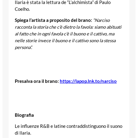
Ilaria è stata la lettura de “L’alchimista” di Paulo
Coelho.
Spiega l’artista a proposito del brano:
“Narciso
racconta la storia che c’è dietro la favola: siamo abituati
al fatto che in ogni favola c’è il buono e il cattivo, ma
nelle storie invece il buono e il cattivo sono la stessa
persona”.
Presalva ora il brano:
https://lapop.lnk.to/narciso
Biografia
Le influenze R&B e latine contraddistinguono il suono
di Ilaria.