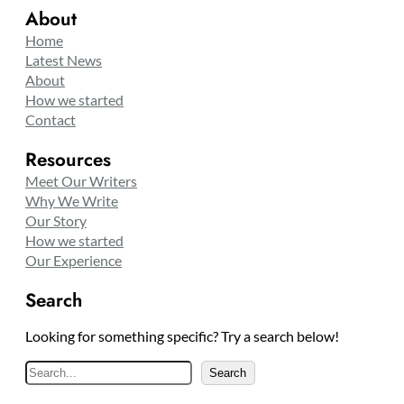
About
Home
Latest News
About
How we started
Contact
Resources
Meet Our Writers
Why We Write
Our Story
How we started
Our Experience
Search
Looking for something specific? Try a search below!
S
Search
e