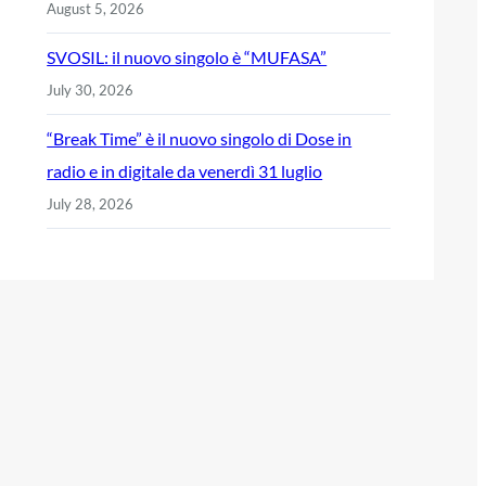
August 5, 2026
SVOSIL: il nuovo singolo è “MUFASA”
July 30, 2026
“Break Time” è il nuovo singolo di Dose in
radio e in digitale da venerdì 31 luglio
July 28, 2026