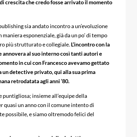
o di crescita che credo fosse arrivato il momento
 publishing sia andato incontro a un’evoluzione
in maniera esponenziale, già da un po’ di tempo
o più strutturato e collegiale.
L’incontro con la
 annovera al suo interno così tanti autori e
 momento in cui con Francesco avevamo gettato
 un detective privato, qui alla sua prima
ana retrodatata agli anni ’80.
 puntigliosa; insieme all’equipe della
r quasi un anno con il comune intento di
e possibile, e siamo oltremodo felici del