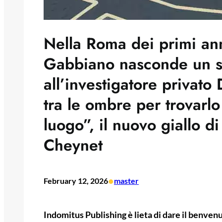
Nella Roma dei primi anni
Gabbiano nasconde un s
all’investigatore privato
tra le ombre per trovarlo
luogo”, il nuovo giallo d
Cheynet
•
February 12, 2026
master
Indomitus Publishing è lieta di dare il benvenut