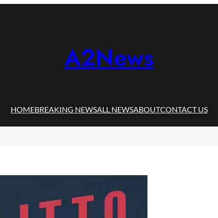
A2News
HOME
BREAKING NEWS
ALL NEWS
ABOUT
CONTACT US