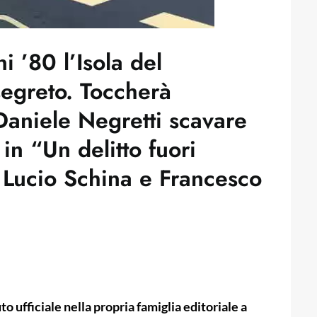
 ’80 l’Isola del
egreto. Toccherà
 Daniele Negretti scavare
 in “Un delitto fuori
i Lucio Schina e Francesco
o ufficiale nella propria famiglia editoriale a