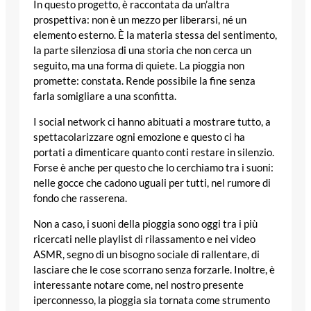
In questo progetto, è raccontata da un’altra
prospettiva: non è un mezzo per liberarsi, né un
elemento esterno. È la materia stessa del sentimento,
la parte silenziosa di una storia che non cerca un
seguito, ma una forma di quiete. La pioggia non
promette: constata. Rende possibile la fine senza
farla somigliare a una sconfitta.
I social network ci hanno abituati a mostrare tutto, a
spettacolarizzare ogni emozione e questo ci ha
portati a dimenticare quanto conti restare in silenzio.
Forse è anche per questo che lo cerchiamo tra i suoni:
nelle gocce che cadono uguali per tutti, nel rumore di
fondo che rasserena.
Non a caso, i suoni della pioggia sono oggi tra i più
ricercati nelle playlist di rilassamento e nei video
ASMR, segno di un bisogno sociale di rallentare, di
lasciare che le cose scorrano senza forzarle. Inoltre, è
interessante notare come, nel nostro presente
iperconnesso, la pioggia sia tornata come strumento