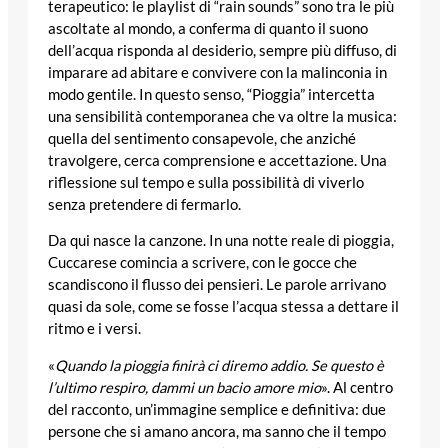
terapeutico: le playlist di “rain sounds” sono tra le più
ascoltate al mondo, a conferma di quanto il suono
dell’acqua risponda al desiderio, sempre più diffuso, di
imparare ad abitare e convivere con la malinconia in
modo gentile. In questo senso, “Pioggia” intercetta
una sensibilità contemporanea che va oltre la musica:
quella del sentimento consapevole, che anziché
travolgere, cerca comprensione e accettazione. Una
riflessione sul tempo e sulla possibilità di viverlo
senza pretendere di fermarlo.
Da qui nasce la canzone. In una notte reale di pioggia,
Cuccarese comincia a scrivere, con le gocce che
scandiscono il flusso dei pensieri. Le parole arrivano
quasi da sole, come se fosse l’acqua stessa a dettare il
ritmo e i versi.
«
Quando la pioggia finirà ci diremo addio. Se questo è
l’ultimo respiro, dammi un bacio amore mio
». Al centro
del racconto, un’immagine semplice e definitiva: due
persone che si amano ancora, ma sanno che il tempo