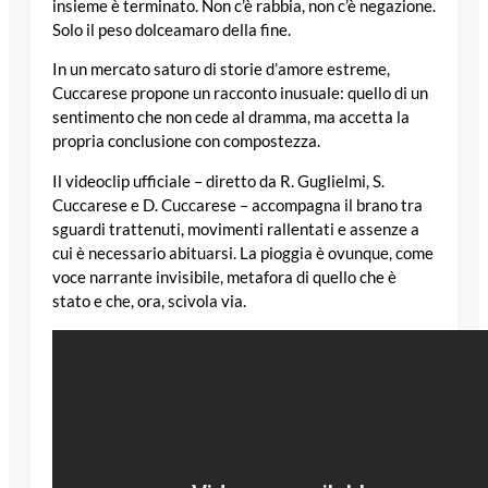
insieme è terminato. Non c’è rabbia, non c’è negazione.
Solo il peso dolceamaro della fine.
In un mercato saturo di storie d’amore estreme,
Cuccarese propone un racconto inusuale: quello di un
sentimento che non cede al dramma, ma accetta la
propria conclusione con compostezza.
Il videoclip ufficiale – diretto da R. Guglielmi, S.
Cuccarese e D. Cuccarese – accompagna il brano tra
sguardi trattenuti, movimenti rallentati e assenze a
cui è necessario abituarsi. La pioggia è ovunque, come
voce narrante invisibile, metafora di quello che è
stato e che, ora, scivola via.