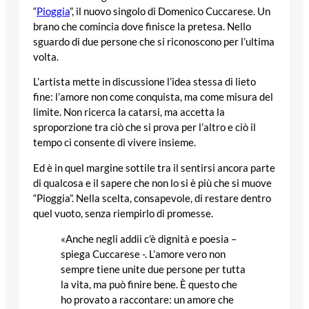
“
Pioggia
”, il nuovo singolo di Domenico Cuccarese. Un
brano che comincia dove finisce la pretesa. Nello
sguardo di due persone che si riconoscono per l’ultima
volta.
L’artista mette in discussione l’idea stessa di lieto
fine: l’amore non come conquista, ma come misura del
limite. Non ricerca la catarsi, ma accetta la
sproporzione tra ciò che si prova per l’altro e ciò il
tempo ci consente di vivere insieme.
Ed è in quel margine sottile tra il sentirsi ancora parte
di qualcosa e il sapere che non lo si è più che si muove
“Pioggia”. Nella scelta, consapevole, di restare dentro
quel vuoto, senza riempirlo di promesse.
«Anche negli addii c’è dignità e poesia –
spiega Cuccarese -. L’amore vero non
sempre tiene unite due persone per tutta
la vita, ma può finire bene. È questo che
ho provato a raccontare: un amore che