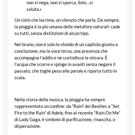
non si nega, non si sporca. Solo…si
saluta.»
Un cielo che lacrima, un silenzio che parla. Da sempre,
la pioggia è la più umana delle metafore naturali: cade
su tutti, senza distinzioni di alcun tipo.
Nel brano, non è solo lo sfondo di un capitolo giunto a
conclusione, ma la voce terza, una presenza che
accompagna l’addio e ne custodisce la misura. È
l’acqua che scorre e spinge in avanti senza negare il
passato, che toglie peso alle parole e riporta tutto in
scala.
Nella storia della musica, la pioggia ha sempre
rappresentato un confine: da “Rain” dei Beatles a “Set
Fire to the Rain” di Adele, fino al recente “Rain On Me”
di Lady Gaga, è simbolo di purificazione, rinascita, o
disperazione.