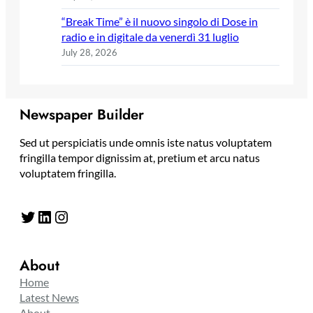
“Break Time” è il nuovo singolo di Dose in
radio e in digitale da venerdì 31 luglio
July 28, 2026
Newspaper Builder
Sed ut perspiciatis unde omnis iste natus voluptatem
fringilla tempor dignissim at, pretium et arcu natus
voluptatem fringilla.
Twitter
LinkedIn
Instagram
About
Home
Latest News
About