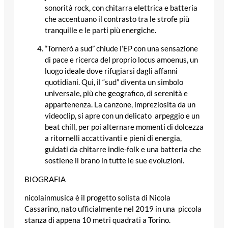
sonorità rock, con chitarra elettrica e batteria
che accentuano il contrasto tra le strofe più
tranquille e le parti più energiche.
“Tornerò a sud” chiude l’EP con una sensazione
di pace e ricerca del proprio locus amoenus, un
luogo ideale dove rifugiarsi dagli affanni
quotidiani. Qui, il “sud” diventa un simbolo
universale, più che geografico, di serenità e
appartenenza. La canzone, impreziosita da un
videoclip, si apre con un delicato arpeggio e un
beat chill, per poi alternare momenti di dolcezza
a ritornelli accattivanti e pieni di energia,
guidati da chitarre indie-folk e una batteria che
sostiene il brano in tutte le sue evoluzioni.
BIOGRAFIA
nicolainmusica è il progetto solista di Nicola
Cassarino, nato ufficialmente nel 2019 in una piccola
stanza di appena 10 metri quadrati a Torino.