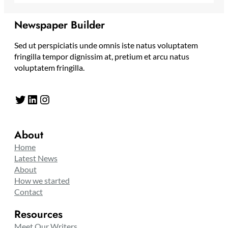
Newspaper Builder
Sed ut perspiciatis unde omnis iste natus voluptatem
fringilla tempor dignissim at, pretium et arcu natus
voluptatem fringilla.
Twitter
LinkedIn
Instagram
About
Home
Latest News
About
How we started
Contact
Resources
Meet Our Writers