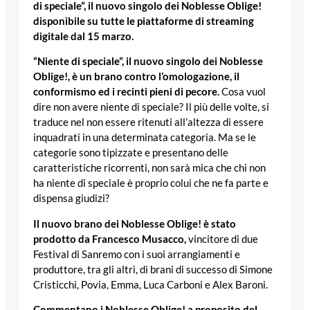
di speciale”, il nuovo singolo dei Noblesse Oblige!
disponibile su tutte le piattaforme di streaming
digitale dal 15 marzo.
“Niente di speciale”, il nuovo singolo dei Noblesse
Oblige!, è un brano contro l’omologazione, il
conformismo ed i recinti pieni di pecore.
Cosa vuol
dire non avere niente di speciale? Il più delle volte, si
traduce nel non essere ritenuti all’altezza di essere
inquadrati in una determinata categoria. Ma se le
categorie sono tipizzate e presentano delle
caratteristiche ricorrenti, non sarà mica che chi non
ha niente di speciale è proprio colui che ne fa parte e
dispensa giudizi?
Il nuovo brano dei Noblesse Oblige! è stato
prodotto da Francesco Musacco,
vincitore di due
Festival di Sanremo con i suoi arrangiamenti e
produttore, tra gli altri, di brani di successo di Simone
Cristicchi, Povia, Emma, Luca Carboni e Alex Baroni.
Commentano i Noblesse Oblige! a proposito del