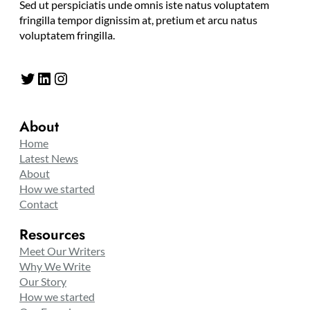
Sed ut perspiciatis unde omnis iste natus voluptatem
fringilla tempor dignissim at, pretium et arcu natus
voluptatem fringilla.
Twitter
LinkedIn
Instagram
About
Home
Latest News
About
How we started
Contact
Resources
Meet Our Writers
Why We Write
Our Story
How we started