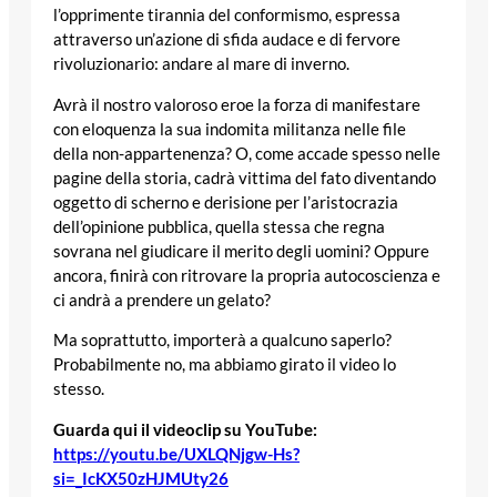
l’opprimente tirannia del conformismo, espressa
attraverso un’azione di sfida audace e di fervore
rivoluzionario: andare al mare di inverno.
Avrà il nostro valoroso eroe la forza di manifestare
con eloquenza la sua indomita militanza nelle file
della non-appartenenza? O, come accade spesso nelle
pagine della storia, cadrà vittima del fato diventando
oggetto di scherno e derisione per l’aristocrazia
dell’opinione pubblica, quella stessa che regna
sovrana nel giudicare il merito degli uomini? Oppure
ancora, finirà con ritrovare la propria autocoscienza e
ci andrà a prendere un gelato?
Ma soprattutto, importerà a qualcuno saperlo?
Probabilmente no, ma abbiamo girato il video lo
stesso.
Guarda qui il videoclip su YouTube:
https://youtu.be/UXLQNjgw-Hs?
si=_IcKX50zHJMUty26