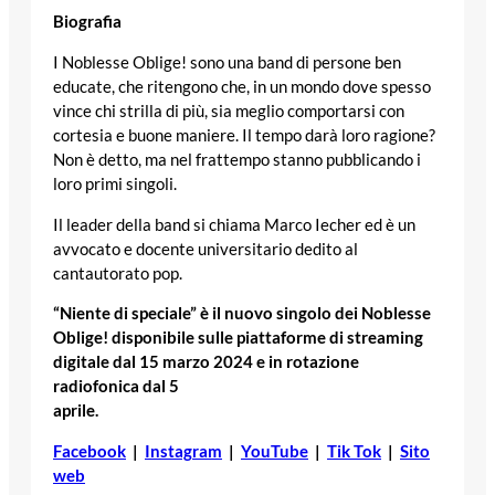
Biografia
I Noblesse Oblige! sono una band di persone ben
educate, che ritengono che, in un mondo dove spesso
vince chi strilla di più, sia meglio comportarsi con
cortesia e buone maniere. Il tempo darà loro ragione?
Non è detto, ma nel frattempo stanno pubblicando i
loro primi singoli.
Il leader della band si chiama Marco Iecher ed è un
avvocato e docente universitario dedito al
cantautorato pop.
“Niente di speciale” è il nuovo singolo dei Noblesse
Oblige! disponibile sulle piattaforme di streaming
digitale dal 15 marzo 2024 e in rotazione
radiofonica dal 5
aprile.
Facebook
|
Instagram
|
YouTube
|
Tik Tok
|
Sito
web