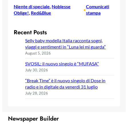
Niente di speciale
, 
Noblesse
Comunicati
•
Oblige!
, 
Red&Blue
stampa
Recent Posts
Selly baby modella Italia racconta sogni,
viaggi e sentimenti in “Luna lei mi guarda”
August 5, 2026
SVOSIL: il nuovo singolo è “MUFASA”
July 30, 2026
“Break Time” è il nuovo singolo di Dose in
radio e in digitale da venerdì 31 luglio
July 28, 2026
Newspaper Builder