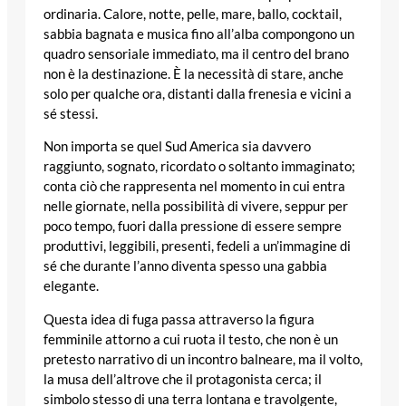
ordinaria. Calore, notte, pelle, mare, ballo, cocktail,
sabbia bagnata e musica fino all’alba compongono un
quadro sensoriale immediato, ma il centro del brano
non è la destinazione. È la necessità di stare, anche
solo per qualche ora, distanti dalla frenesia e vicini a
sé stessi.
Non importa se quel Sud America sia davvero
raggiunto, sognato, ricordato o soltanto immaginato;
conta ciò che rappresenta nel momento in cui entra
nelle giornate, nella possibilità di vivere, seppur per
poco tempo, fuori dalla pressione di essere sempre
produttivi, leggibili, presenti, fedeli a un’immagine di
sé che durante l’anno diventa spesso una gabbia
elegante.
Questa idea di fuga passa attraverso la figura
femminile attorno a cui ruota il testo, che non è un
pretesto narrativo di un incontro balneare, ma il volto,
la musa dell’altrove che il protagonista cerca; il
simbolo stesso di una terra lontana e travolgente,