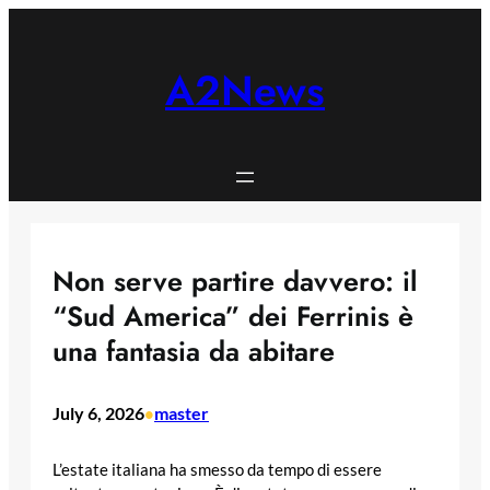
Skip
to
content
A2News
Non serve partire davvero: il
“Sud America” dei Ferrinis è
una fantasia da abitare
July 6, 2026
master
•
L’estate italiana ha smesso da tempo di essere