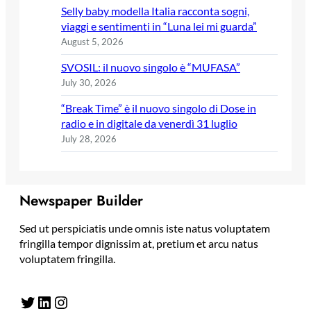
Selly baby modella Italia racconta sogni,
viaggi e sentimenti in “Luna lei mi guarda”
August 5, 2026
SVOSIL: il nuovo singolo è “MUFASA”
July 30, 2026
“Break Time” è il nuovo singolo di Dose in
radio e in digitale da venerdì 31 luglio
July 28, 2026
Newspaper Builder
Sed ut perspiciatis unde omnis iste natus voluptatem
fringilla tempor dignissim at, pretium et arcu natus
voluptatem fringilla.
Twitter
LinkedIn
Instagram