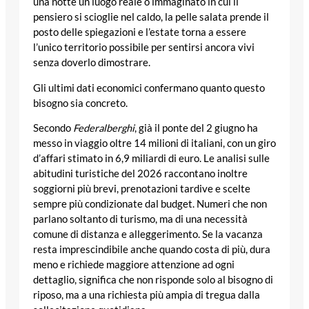
una notte un luogo reale o immaginato in cui il
pensiero si scioglie nel caldo, la pelle salata prende il
posto delle spiegazioni e l’estate torna a essere
l’unico territorio possibile per sentirsi ancora vivi
senza doverlo dimostrare.
Gli ultimi dati economici confermano quanto questo
bisogno sia concreto.
Secondo
Federalberghi
, già il ponte del 2 giugno ha
messo in viaggio oltre 14 milioni di italiani, con un giro
d’affari stimato in 6,9 miliardi di euro. Le analisi sulle
abitudini turistiche del 2026 raccontano inoltre
soggiorni più brevi, prenotazioni tardive e scelte
sempre più condizionate dal budget. Numeri che non
parlano soltanto di turismo, ma di una necessità
comune di distanza e alleggerimento. Se la vacanza
resta imprescindibile anche quando costa di più, dura
meno e richiede maggiore attenzione ad ogni
dettaglio, significa che non risponde solo al bisogno di
riposo, ma a una richiesta più ampia di tregua dalla