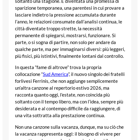
soltanto una stagione. È diventata una promessa di
sparizione temporanea, una parentesi in cui provare a
lasciare indietro la pressione accumulata durante
l’anno, le relazioni consumate dall’analisi continua, le
città diventate troppo strette, la necessità
permanente di spiegarsi, mostrarsi, funzionare. Si
parte, o si sogna di partire, non solo per andare da
qualche parte, ma per immaginarsi diversi: più leggeri,
più fisici, più istintivi, finalmente lontani dal controllo.
In questa “fame di altrove” trova la propria
collocazione “
Sud America
”, il nuovo singolo dei fratelli
forlivesi Ferrinis, che non aggiunge semplicemente
un’altra canzone al repertorio estivo 2026, ma
racconta quanto oggi, l’estate, non coincida più
soltanto con il tempo libero, ma con l’idea, sempre più
desiderata e al contempo difficile da raggiungere, di
una vita sottratta alla prestazione continua.
Non una canzone sulla vacanza, dunque, ma su ciò che
la vacanza rappresenta oggi: il bisogno di vivere per