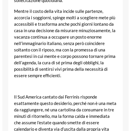
sollecitazione quotidiana.
Mentre il costo della vita incide sulle partenze,
accorcia i soggiorni, spinge molti a scegliere mete più
accessibili e trasforma anche pochi giorni lontano da
casa in una decisione da misurare minuziosamente, la
vacanza continua a occupare un posto enorme
nell’immaginario italiano, senza però coincidere
soltanto con il riposo, ma con la promessa di una
parentesi in cui mente e corpo possono tornare prima
dell’agenda, la cura di sé prima degli obblighi, la
possibilità di sentirsi vivi prima della necessità di
essere sempre efficienti.
Il Sud America cantato dai Ferrinis risponde
esattamente questo desiderio, perché non è una meta
da raggiungere, né una cartolina da consumare in tre
minuti di ritornello, ma la forma calda e immediata
che assume l’estate quando smette di essere
calendario e diventa via d’uscita dalla propria vita