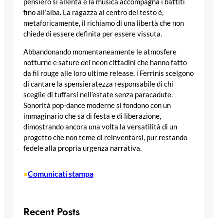
pensiero si allenta e la musica accompagna i battiti
fino all’alba. La ragazza al centro del testo è,
metaforicamente, il richiamo di una libertà che non
chiede di essere definita per essere vissuta.
Abbandonando momentaneamente le atmosfere
notturne e sature dei neon cittadini che hanno fatto
da fil rouge alle loro ultime release, i Ferrinis scelgono
di cantare la spensieratezza responsabile di chi
sceglie di tuffarsi nell’estate senza paracadute.
Sonorità pop-dance moderne si fondono con un
immaginario che sa di festa e di liberazione,
dimostrando ancora una volta la versatilità di un
progetto che non teme di reinventarsi, pur restando
fedele alla propria urgenza narrativa.
Comunicati stampa
•
Recent Posts