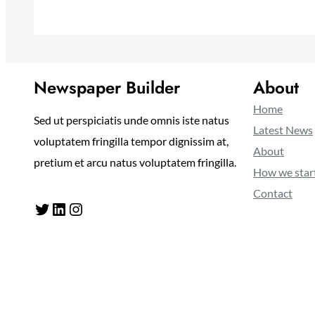
Newspaper Builder
About
Home
Sed ut perspiciatis unde omnis iste natus
Latest News
voluptatem fringilla tempor dignissim at,
About
pretium et arcu natus voluptatem fringilla.
How we star
Contact
Twitter
LinkedIn
Instagram