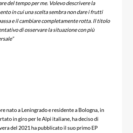
vare del tempo per me. Volevo descrivere la
nto in cui una scelta sembra non dare i frutti
a bassa e il cambiare completamente rotta. Il titolo
ntativo di osservare la situazione con più
ersale”
e nato a Leningrado e residente a Bologna, in
tato in giro per le Alpi italiane, ha deciso di
vera del 2021 ha pubblicato il suo primo EP