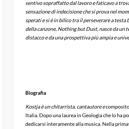
sentivo sopraffatto dal lavoro e faticavo a tro
sensazione di indecisione che si prova nel mome
sperati e si è in bilico tra il perseverare a test
della canzone, Nothing but Dust, nasce da un te
distacco e da una prospettiva più ampia e univ
Biografia
Kostja è un chitarrista, cantautore e
compositor
Italia. Dopo una laurea in Geologia che lo ha por
dedicarsi interamente alla musica. Nella prima