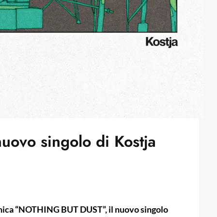
nuovo singolo di Kostja
fonica “NOTHING BUT DUST”, il nuovo singolo