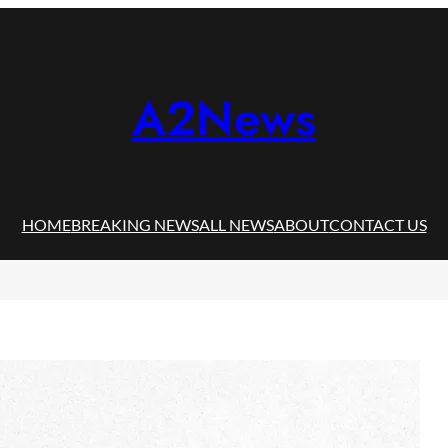
A2News
HOME
BREAKING NEWS
ALL NEWS
ABOUT
CONTACT US