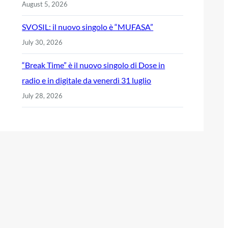
August 5, 2026
SVOSIL: il nuovo singolo è “MUFASA”
July 30, 2026
“Break Time” è il nuovo singolo di Dose in
radio e in digitale da venerdì 31 luglio
July 28, 2026