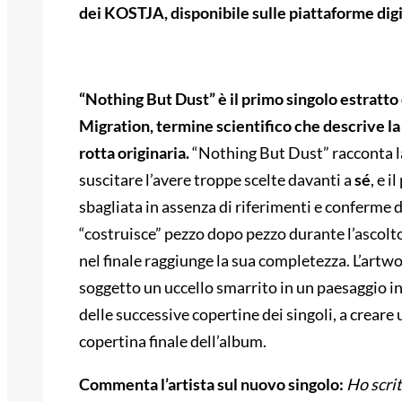
dei KOSTJA, disponibile sulle piattaforme dig
“Nothing But Dust” è il primo singolo estratto 
Migration, termine scientifico che descrive la
rotta originaria.
“Nothing But Dust” racconta l
suscitare l’avere troppe scelte davanti a
sé
, e 
sbagliata in assenza di riferimenti e conferme d
“costruisce” pezzo dopo pezzo durante l’ascolt
nel finale raggiunge la sua completezza. L’art
soggetto un uccello smarrito in un paesaggio in
delle successive copertine dei singoli, a creare
copertina finale dell’album.
Commenta l’artista sul nuovo singolo:
Ho scrit