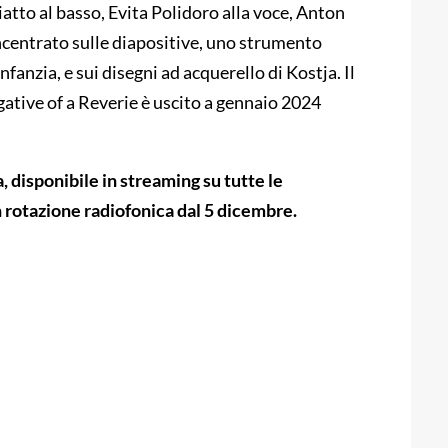
tto al basso, Evita Polidoro alla voce, Anton
incentrato sulle diapositive, uno strumento
nfanzia, e sui disegni ad acquerello di Kostja. Il
ative of a Reverie è uscito a gennaio 2024
, disponibile in streaming su tutte le
 rotazione radiofonica dal 5 dicembre.