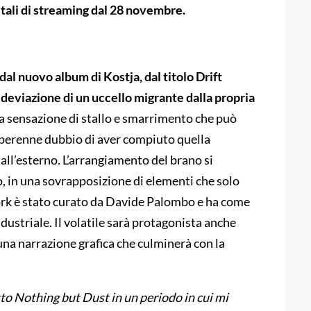
itali di streaming dal 28 novembre.
dal nuovo album di Kostja, dal titolo Drift
 deviazione di un uccello migrante dalla propria
a sensazione di stallo e smarrimento che può
il perenne dubbio di aver compiuto quella
all’esterno. L’arrangiamento del brano si
o, in una sovrapposizione di elementi che solo
work è stato curato da Davide Palombo e ha come
dustriale. Il volatile sarà protagonista anche
 una narrazione grafica che culminerà con la
to Nothing but Dust in un periodo in cui mi