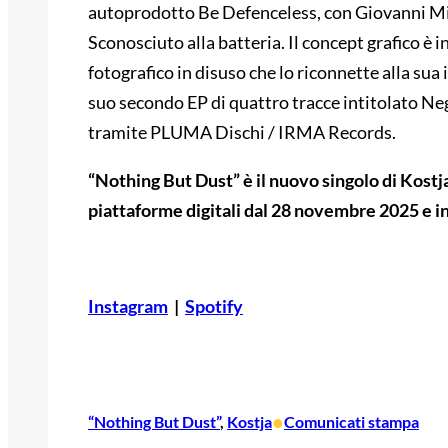
autoprodotto Be Defenceless, con Giovanni Mia
Sconosciuto alla batteria. Il concept grafico è 
fotografico in disuso che lo riconnette alla sua i
suo secondo EP di quattro tracce intitolato Neg
tramite PLUMA Dischi / IRMA Records.
“Nothing But Dust” è il nuovo singolo di Kostja
piattaforme digitali dal 28 novembre 2025 e in
Instagram
|
Spotify
•
“Nothing But Dust”
, 
Kostja
Comunicati stampa