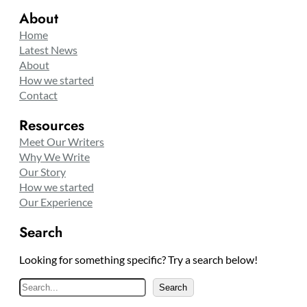
About
Home
Latest News
About
How we started
Contact
Resources
Meet Our Writers
Why We Write
Our Story
How we started
Our Experience
Search
Looking for something specific? Try a search below!
S
Search
e