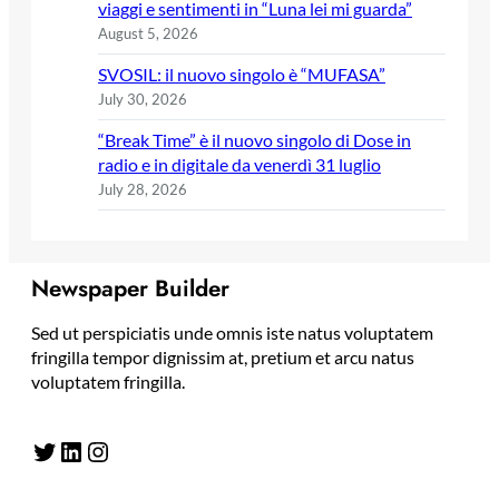
viaggi e sentimenti in “Luna lei mi guarda”
August 5, 2026
SVOSIL: il nuovo singolo è “MUFASA”
July 30, 2026
“Break Time” è il nuovo singolo di Dose in
radio e in digitale da venerdì 31 luglio
July 28, 2026
Newspaper Builder
Sed ut perspiciatis unde omnis iste natus voluptatem
fringilla tempor dignissim at, pretium et arcu natus
voluptatem fringilla.
Twitter
LinkedIn
Instagram