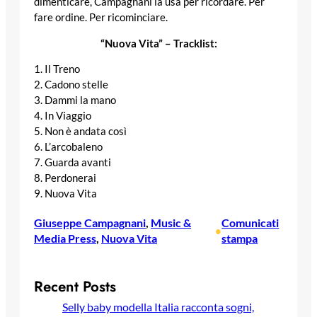
dimenticare, Campagnani la usa per ricordare. Per
fare ordine. Per ricominciare.
“Nuova Vita” – Tracklist:
1. Il Treno
2. Cadono stelle
3. Dammi la mano
4. In Viaggio
5. Non è andata così
6. L’arcobaleno
7. Guarda avanti
8. Perdonerai
9. Nuova Vita
Giuseppe Campagnani
, 
Music &
Comunicati
•
Media Press
, 
Nuova Vita
stampa
Recent Posts
Selly baby modella Italia racconta sogni,