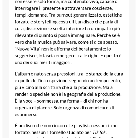
non essere solo forma, ma contenuto vivo, capace di
interrogare il presente e attraversare coscienze,
tempi, domande. Tra burnout generalizzato, estetiche
forzate e storytelling costruiti, un disco che parla di
cura, discrezione e scelta interiore ha un impatto più
rilevante di quanto si possa immaginare. Perché se è
vero che la musica può salvare, come si dice spesso,
“Nuova Vita” non lo afferma deliberatamente: lo
suggerisce, lo lascia emergere tra le righe. E questo è
uno dei suoi meriti maggiori.
L’album è nato senza pressioni, tra le stanze della cura
e quelle dell’introspezione, seguendo un tempo lento,
più vicino alla scrittura che alla produzione. Ma a
renderlo speciale non è la geografia della produzione.
È la voce – sommessa, ma ferma – di chi non ha
urgenza di piacere. Solo urgenza di comunicare, di
esprimersi.
È un disco che non rincorre le playlist: nessun ritmo
forzato, nessun ritornello studiato per
TikTok
,