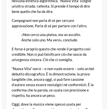
nessuna estetica algoritmica. “Nuova Vita” sceglie
un’altra strada: rallenta. Si prende il tempo di dire
bene quello che ha da dire.
Campagnani non parla di sé per cercare
approvazione. Parla di sé per parlare con l’altro.
«Non cerco una platea, ma un ascolto.
Anche solo uno. Ma vero», conclude.
E forse è proprio questo che rende il progetto così
credibile. Non si può falsificare ciò che nasce da
un’urgenza sincera. Ciò che ci somiglia.
“Nuova Vita” non è – e non vuole essere – solo un bel
debutto discografico. È la dimostrazione, la prova
tangibile che, ancora oggi, si può fare canzone
d’autore senza essere nostalgici né conformisti. È la
conferma che la parola, se usata con precisione e
rispetto, ha ancora un peso.
Oggi, dove la musica viene spesso usata per