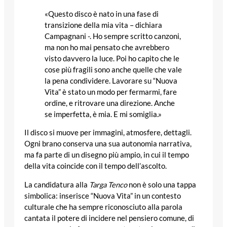
«Questo disco è nato in una fase di
transizione della mia vita – dichiara
Campagnani -. Ho sempre scritto canzoni,
ma non ho mai pensato che avrebbero
visto davvero la luce. Poi ho capito che le
cose più fragili sono anche quelle che vale
la pena condividere. Lavorare su “Nuova
Vita” è stato un modo per fermarmi, fare
ordine, e ritrovare una direzione. Anche
se imperfetta, è mia. E mi somiglia.»
Il disco si muove per immagini, atmosfere, dettagli.
Ogni brano conserva una sua autonomia narrativa,
ma fa parte di un disegno più ampio, in cui il tempo
della vita coincide con il tempo dell’ascolto.
La candidatura alla
Targa Tenco
non è solo una tappa
simbolica: inserisce “Nuova Vita” in un contesto
culturale che ha sempre riconosciuto alla parola
cantata il potere di incidere nel pensiero comune, di