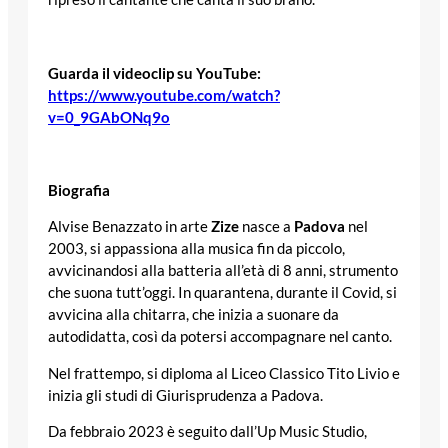
Guarda il videoclip su YouTube:
https://www.youtube.com/watch?
v=0_9GAbONq9o
Biografia
Alvise Benazzato in arte
Zize
nasce a
Padova
nel
2003, si appassiona alla musica fin da piccolo,
avvicinandosi alla batteria all’età di 8 anni, strumento
che suona tutt’oggi. In quarantena, durante il Covid, si
avvicina alla chitarra, che inizia a suonare da
autodidatta, così da potersi accompagnare nel canto.
Nel frattempo, si diploma al Liceo Classico Tito Livio e
inizia gli studi di Giurisprudenza a Padova.
Da febbraio 2023 è seguito dall’Up Music Studio,