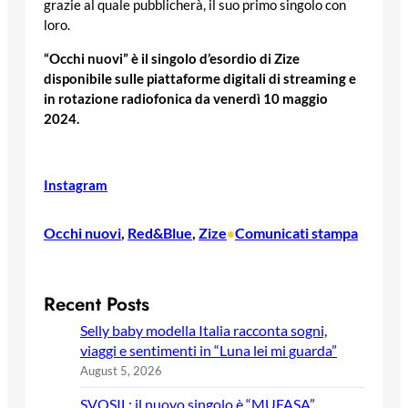
grazie al quale pubblicherà, il suo primo singolo con
loro.
“Occhi nuovi” è il singolo d’esordio di Zize
disponibile sulle piattaforme digitali di streaming e
in rotazione radiofonica da venerdì 10 maggio
2024.
Instagram
Occhi nuovi
, 
Red&Blue
, 
Zize
Comunicati stampa
•
Recent Posts
Selly baby modella Italia racconta sogni,
viaggi e sentimenti in “Luna lei mi guarda”
August 5, 2026
SVOSIL: il nuovo singolo è “MUFASA”