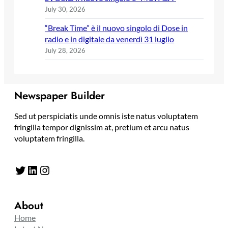
July 30, 2026
“Break Time” è il nuovo singolo di Dose in
radio e in digitale da venerdì 31 luglio
July 28, 2026
Newspaper Builder
Sed ut perspiciatis unde omnis iste natus voluptatem
fringilla tempor dignissim at, pretium et arcu natus
voluptatem fringilla.
Twitter
LinkedIn
Instagram
About
Home