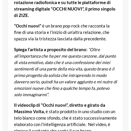
rotazione radiofonica e su tutte le piattaforme di
streaming digitale “OCCHI NUOVI”, il primo singolo
di ZIZE.
“Occhi nuovi”
è un brano pop-rock che racconta la
fine di una storia e l’inizio di un’altra relazione, che
spazza via la tristezza lasciata dalla precedente.
Spiega l’artista a proposito del brano:
“Oltre
all’importanza che ha per me questa canzone, dal punto
di vista emotivo, dato che è una confessione dei miei
sentimenti di una parte della mia vita, questo brano è il
primo progetto da solista che intraprendo in modo
davvero serio, quindi ha un valore aggiunto e mi nutre di
emozioni nuove che fino a qualche tempo fa, potevo
solo immaginarmi”.
Il videoclip di “Occhi nuovi”, diretto e girato da
Massimo Volta,
è stato prodotto in uno studio con un
telo bianco come sfondo, che è stato successivamente
elaborato con l’intelligenza artificiale. Nel video, è
ripreso il cantante che canta il suo brano.