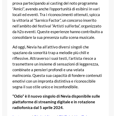
prova partecipando ai casting del noto programma
“Amici”, avendo anche l’opportunità di esibirsi in vari
locali ed eventi. Tra i riconoscimenti ottenuti, spicca
la vittoria al “Sarnico Factor”, un concorso inserito
nell’ambito del festival “Artisti sull’erba”, organizzato
da h2o eventi. Queste esperienze hanno contribuito a
consolidare la sua presenza sulla scena musicale.
Ad oggi, Nevia ha all’attivo diversi singoli che
spaziano da sonorità trap a melodie più chill e
riflessive. Attraverso i suoi testi, l’artista riesce a
trasmettere un insieme di sensazioni di leggerezza,
combinate a pensieri profondi e una velata
malinconia. Questa sua capacità di fondere contenuti
emotivi con un impronta distintiva e riconoscibile
segna il suo stile unico e inconfondibile.
“Odio” è il nuovo singolo di Nevia disponibile sulle
piattaforme di streaming digitale e in rotazione
radiofonica dal 5 aprile 2024.