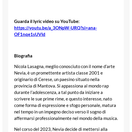
Guarda il lyric video su YouTube:
https://youtu.be/a_3ONpW-URQ?si=ana-
OF1nqe1sUVld
Biografia
Nicola Lasagna, meglio conosciuto con il nome d’arte
Nevia, è un promettente artista classe 2001 e
originario di Cerese, un paesino situato nella
provincia di Mantova. Si appassiona al mondo rap
durante l’adolescenza, a tal punto da iniziare a
scrivere le sue prime rime, e questo interesse, nato
come forma di espressione e sfogo personale, matura
nel tempo in un impegno deciso verso il sogno di
affermarsi professionalmente nel mondo della musica.
Nel corso del 2023, Nevia decide di mettersi alla