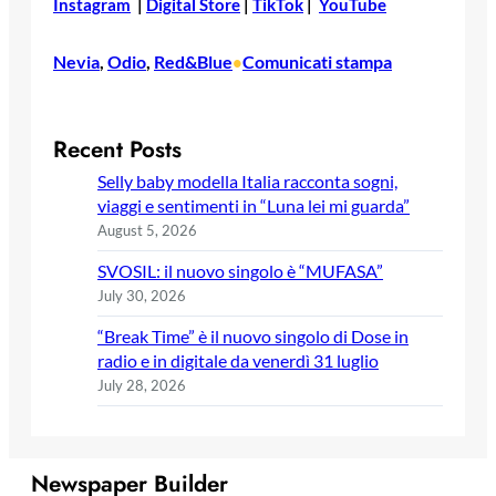
Instagram
|
Digital Store
|
TikTok
|
YouTube
Nevia
, 
Odio
, 
Red&Blue
Comunicati stampa
•
Recent Posts
Selly baby modella Italia racconta sogni,
viaggi e sentimenti in “Luna lei mi guarda”
August 5, 2026
SVOSIL: il nuovo singolo è “MUFASA”
July 30, 2026
“Break Time” è il nuovo singolo di Dose in
radio e in digitale da venerdì 31 luglio
July 28, 2026
Newspaper Builder