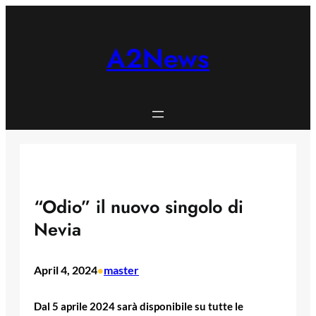
Skip
to
content
A2News
“Odio” il nuovo singolo di
Nevia
April 4, 2024
master
•
Dal 5 aprile 2024 sarà disponibile su tutte le