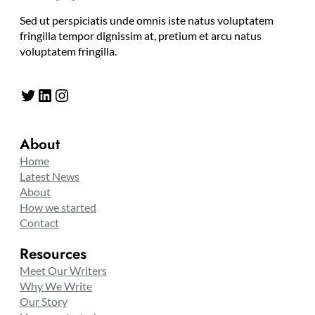
Sed ut perspiciatis unde omnis iste natus voluptatem
fringilla tempor dignissim at, pretium et arcu natus
voluptatem fringilla.
Twitter
LinkedIn
Instagram
About
Home
Latest News
About
How we started
Contact
Resources
Meet Our Writers
Why We Write
Our Story