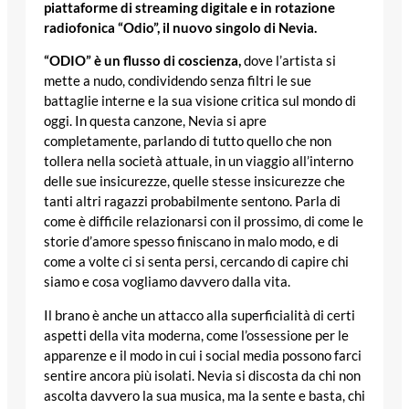
piattaforme di streaming digitale e in rotazione
radiofonica “Odio”, il nuovo singolo di Nevia.
“ODIO” è
un flusso di coscienza,
dove l’artista si
mette a nudo, condividendo senza filtri le sue
battaglie interne e la sua visione critica sul mondo di
oggi. In questa canzone, Nevia si apre
completamente, parlando di tutto quello che non
tollera nella società attuale, in un viaggio all’interno
delle sue insicurezze, quelle stesse insicurezze che
tanti altri ragazzi probabilmente sentono. Parla di
come è difficile relazionarsi con il prossimo, di come le
storie d’amore spesso finiscano in malo modo, e di
come a volte ci si senta persi, cercando di capire chi
siamo e cosa vogliamo davvero dalla vita.
Il brano è anche un attacco alla superficialità di certi
aspetti della vita moderna, come l’ossessione per le
apparenze e il modo in cui i social media possono farci
sentire ancora più isolati. Nevia si discosta da chi non
ascolta davvero la sua musica, ma la sente e basta, chi