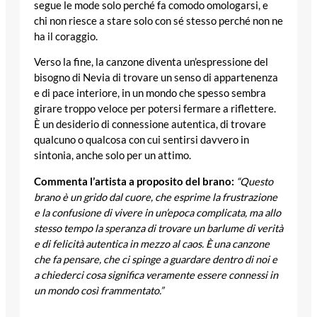
segue le mode solo perché fa comodo omologarsi, e
chi non riesce a stare solo con sé stesso perché non ne
ha il coraggio.
Verso la fine, la canzone diventa un’espressione del
bisogno di Nevia di trovare un senso di appartenenza
e di pace interiore, in un mondo che spesso sembra
girare troppo veloce per potersi fermare a riflettere.
È un desiderio di connessione autentica, di trovare
qualcuno o qualcosa con cui sentirsi davvero in
sintonia, anche solo per un attimo.
Commenta l’artista a proposito del brano:
“Questo
brano è un grido dal cuore, che esprime la frustrazione
e la confusione di vivere in un’epoca complicata, ma allo
stesso tempo la speranza di trovare un barlume di verità
e di felicità autentica in mezzo al caos. È una canzone
che fa pensare, che ci spinge a guardare dentro di noi e
a chiederci cosa significa veramente essere connessi in
un mondo così frammentato.”