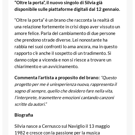
“Oltre la porta”, il nuovo singolo di Silvia già
disponibile sulle piattaforme digitali dal 12 gennaio.
“Oltre la porta” è un brano che racconta la realtà di
una relazione fortemente in crisi dopo aver vissuto un
amore felice. Parla del cambiamento di due persone
che prendono strade diverse. Lei nonostante ha
rabbia nei suoi confronti lo ama ancora, ma in questo
rapporto c’è anche il sospetto di un tradimento. Si
danno colpe a vicenda e non si riesce a trovare un
chiarimento e un avvicinamento.
Commenta l’artista a proposito del brano:
“Questo
progetto per me è un’esperienza nuova, rappresenta il
sogno di sempre, quello che desidero fare nella vita,
l’interprete, trasmettere emozioni cantando canzoni
scritte da autori.”
Biografia
Silvia nasce a Cernusco sul Naviglio il 13 maggio
1982 e cresce con la passione per la musica