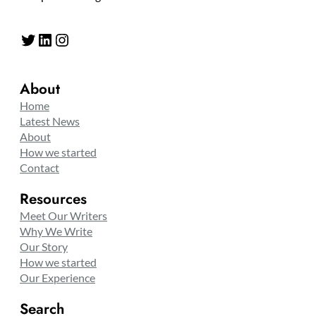
Twitter
LinkedIn
Instagram
About
Home
Latest News
About
How we started
Contact
Resources
Meet Our Writers
Why We Write
Our Story
How we started
Our Experience
Search