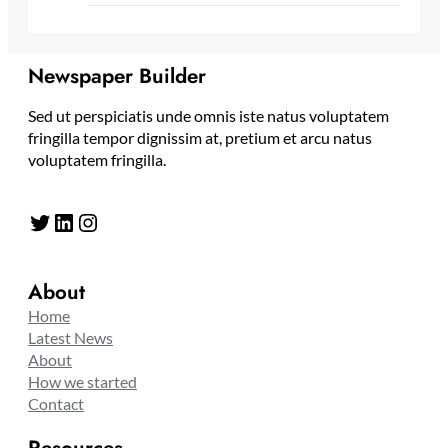
Newspaper Builder
Sed ut perspiciatis unde omnis iste natus voluptatem
fringilla tempor dignissim at, pretium et arcu natus
voluptatem fringilla.
Twitter
LinkedIn
Instagram
About
Home
Latest News
About
How we started
Contact