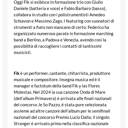
Oggi Fik si esibisce in formazione trio con Giulio
Daniele (batteria e voce) e Fabio Barbaro (basso),
collabora in studio con i polistrumentisti Amedeo
Schiavon e Massimo Zago. I featuring con suonatori di
strumenti a fiato non mancano di certo: Federico ha
organizzato numerose parate in formazione marching
band a Berlino, a Padova e Venezia, avendo così la
possibilità di raccogliere i contatti di tantissimi
musicisti.
Fik
è un performer, cantante, chitarrista, produttore
musicale e compositore. Insegna musica ed è il
manager e factotum della band Fik y las Flores
Molestas. Nel 2024 la sua canzone Onda di Mare
(dell’album Primavera) é arrivata alle finali nazionali
del concorso Je So Pazzo, é stata pure selezionata
assieme ad altre canzoni dell’album per le semifinali
nazionali del concorso Premio Lucio Dalla; il singolo
Stranger é arrivato primo nella classifica nazionale