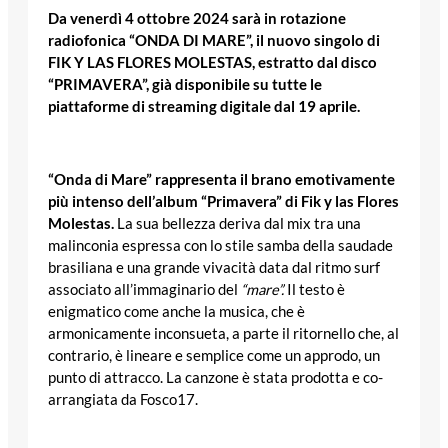
Da venerdì 4 ottobre 2024 sarà in rotazione
radiofonica “ONDA DI MARE”, il nuovo singolo di
FIK Y LAS FLORES MOLESTAS, estratto dal disco
“PRIMAVERA”, già disponibile su tutte le
piattaforme di streaming digitale dal 19 aprile.
“Onda di Mare” rappresenta il brano emotivamente
più intenso dell’album “Primavera” di Fik y las Flores
Molestas.
La sua bellezza deriva dal mix tra una
malinconia espressa con lo stile samba della saudade
brasiliana e una grande vivacità data dal ritmo surf
associato all’immaginario del
“mare”.
Il testo è
enigmatico come anche la musica, che è
armonicamente inconsueta, a parte il ritornello che, al
contrario, è lineare e semplice come un approdo, un
punto di attracco. La canzone è stata prodotta e co-
arrangiata da Fosco17.