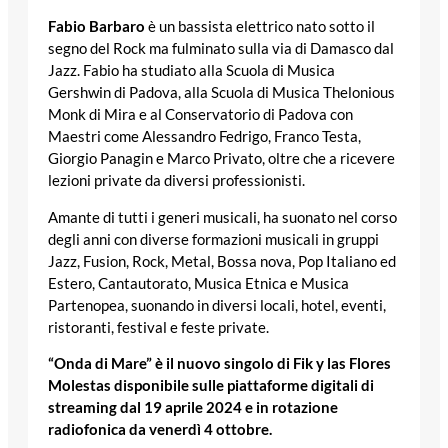
Fabio Barbaro
è un bassista elettrico nato sotto il
segno del Rock ma fulminato sulla via di Damasco dal
Jazz. Fabio ha studiato alla Scuola di Musica
Gershwin di Padova, alla Scuola di Musica Thelonious
Monk di Mira e al Conservatorio di Padova con
Maestri come Alessandro Fedrigo, Franco Testa,
Giorgio Panagin e Marco Privato, oltre che a ricevere
lezioni private da diversi professionisti.
Amante di tutti i generi musicali, ha suonato nel corso
degli anni con diverse formazioni musicali in gruppi
Jazz, Fusion, Rock, Metal, Bossa nova, Pop Italiano ed
Estero, Cantautorato, Musica Etnica e Musica
Partenopea, suonando in diversi locali, hotel, eventi,
ristoranti, festival e feste private.
“Onda di Mare” è il nuovo singolo di Fik y las Flores
Molestas disponibile sulle piattaforme digitali di
streaming dal 19 aprile 2024 e in rotazione
radiofonica da venerdì 4 ottobre.