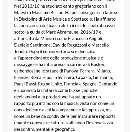
Nel 2013/16 ha studiato canto gregoriano con il
Maestro Massimo Bisson. Ha poi conseguito la laurea
in Discipline di Arte Musica e Spettacolo. Ha affinato
la conoscenza del basso elettrico e del contrabbasso
sotto la guida di Marc Abrams, nel 2016/19 e
affiancato da Maestri come Francesco Angiuli,
Daniele Santimone, Davide Ragazzoni e Marcello
Tonolo. Dopo il conservatorio si è dedicato
all’apprendimento della produzione musicale e
missaggio, e ha intrapreso la carriera di Busker,
esibendosi nelle strade di Padova, Ferrara, Milano,
Firenze, Roma, e poi in Svizzera, Croazia, Germania,
Paesi Bassi, Regno Unito, Francia e Spagna. Cantando
e suonando la chitarra come busker, nonché
dedicandosi alla produzione, ha sviluppato un
rapporto più intimo con la musica, vista non come un
dono dedicato a chi la comprende e la apprezza, ma
come un bene da condividere per instaurare rapporti
umani e conoscere culture, valicando l’insensatezza
dei confini, mentali e geografici.