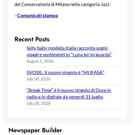
del Conservatorio di Milano nella categoria Jazz.
Comunicati stampa
•
Recent Posts
Selly baby modella Italia racconta sogni,
viaggi e sentimenti in “Luna lei mi guarda”
August 5, 2026
SVOSIL: il nuovo singolo è “MUFASA”
July 30, 2026
“Break Time” è il nuovo singolo di Dose in
radio e in digitale da venerdì 31 luglio
July 28, 2026
Newspaper Builder