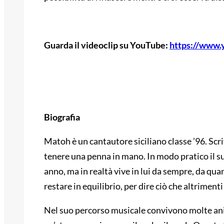
Guarda il videoclip su YouTube:
https://www
Biografia
Matoh è un cantautore siciliano classe ’96. Sc
tenere una penna in mano. In modo pratico il s
anno, ma in realtà vive in lui da sempre, da qua
restare in equilibrio, per dire ciò che altriment
Nel suo percorso musicale convivono molte anime