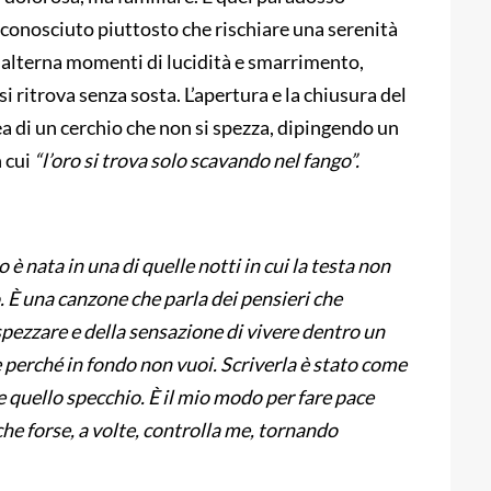
e conosciuto piuttosto che rischiare una serenità
 alterna momenti di lucidità e smarrimento,
si ritrova senza sosta. L’apertura e la chiusura del
dea di un cerchio che non si spezza, dipingendo un
n cui
“l’oro si trova solo scavando nel fango”.
è nata in una di quelle notti in cui la testa non
. È una canzone che parla dei pensieri che
spezzare e della sensazione di vivere dentro un
 perché in fondo non vuoi. Scriverla è stato come
quello specchio. È il mio modo per fare pace
che forse, a volte, controlla me, tornando