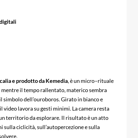
igitali
 Scalia e prodotto da Kemedia
, è un micro–rituale
ura mentre il tempo rallentato, materico sembra
 il simbolo dell’ouroboros. Girato in bianco e
il video lavora su gesti minimi. La camera resta
n territorio da esplorare. Il risultato è un atto
 sulla ciclicità, sull’autopercezione e sulla
solvere.