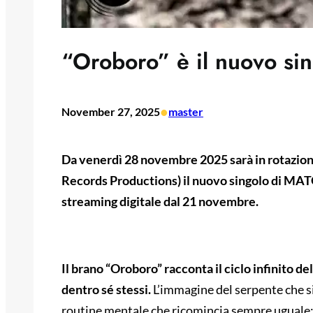
“Oroboro” è il nuovo si
•
November 27, 2025
master
Da venerdì 28 novembre 2025 sarà in rotazion
Records Productions) il nuovo singolo di MATO
streaming digitale dal 21 novembre.
Il brano “Oroboro” racconta il ciclo infinito de
dentro sé stessi.
L’immagine del serpente che s
routine mentale che ricomincia sempre uguale: