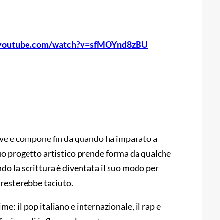
.youtube.com/watch?v=sfMOYnd8zBU
rive e compone fin da quando ha imparato a
uo progetto artistico prende forma da qualche
ndo la scrittura è diventata il suo modo per
i resterebbe taciuto.
: il pop italiano e internazionale, il rap e