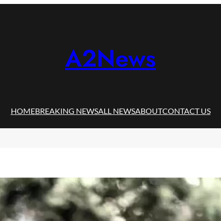
A2News
HOME
BREAKING NEWS
ALL NEWS
ABOUT
CONTACT US