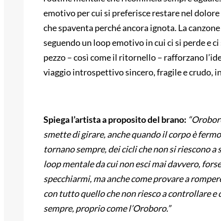
emotivo per cui si preferisce restare nel dolor
che spaventa perché ancora ignota. La canzone
seguendo un loop emotivo in cui ci si perde e ci 
pezzo – così come il ritornello – rafforzano l’i
viaggio introspettivo sincero, fragile e crudo, i
Spiega l’artista a proposito del brano:
“Oroboro 
smette di girare, anche quando il corpo è fermo
tornano sempre, dei cicli che non si riescono a 
loop mentale da cui non esci mai davvero, forse
specchiarmi, ma anche come provare a rompere 
con tutto quello che non riesco a controllare e 
sempre, proprio come l’Oroboro.”