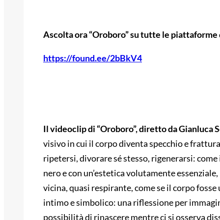
Ascolta ora “Oroboro” su tutte le piattaforme d
https://found.ee/2bBkV4
Il videoclip di “Oroboro”, diretto da Gianluca
visivo in cui il corpo diventa specchio e fratt
ripetersi, divorare sé stesso, rigenerarsi: come
nero e con un’estetica volutamente essenziale, 
vicina, quasi respirante, come se il corpo fosse u
intimo e simbolico: una riflessione per immagini
possibilità di rinascere mentre ci si osserva dis