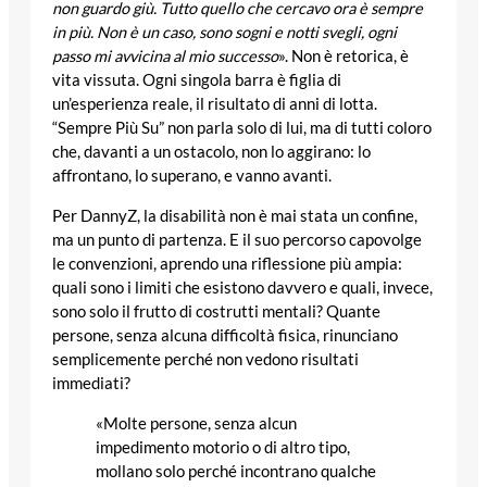
non guardo giù. Tutto quello che cercavo ora è sempre
in più. Non è un caso, sono sogni e notti svegli, ogni
passo mi avvicina al mio successo
». Non è retorica, è
vita vissuta. Ogni singola barra è figlia di
un’esperienza reale, il risultato di anni di lotta.
“Sempre Più Su” non parla solo di lui, ma di tutti coloro
che, davanti a un ostacolo, non lo aggirano: lo
affrontano, lo superano, e vanno avanti.
Per DannyZ, la disabilità non è mai stata un confine,
ma un punto di partenza. E il suo percorso capovolge
le convenzioni, aprendo una riflessione più ampia:
quali sono i limiti che esistono davvero e quali, invece,
sono solo il frutto di costrutti mentali? Quante
persone, senza alcuna difficoltà fisica, rinunciano
semplicemente perché non vedono risultati
immediati?
«Molte persone, senza alcun
impedimento motorio o di altro tipo,
mollano solo perché incontrano qualche