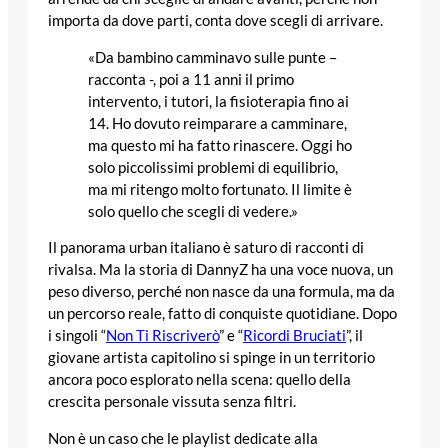
importa da dove parti, conta dove scegli di arrivare.
«Da bambino camminavo sulle punte –
racconta -, poi a 11 anni il primo
intervento, i tutori, la fisioterapia fino ai
14. Ho dovuto reimparare a camminare,
ma questo mi ha fatto rinascere. Oggi ho
solo piccolissimi problemi di equilibrio,
ma mi ritengo molto fortunato. Il limite è
solo quello che scegli di vedere.»
Il panorama urban italiano è saturo di racconti di
rivalsa. Ma la storia di DannyZ ha una voce nuova, un
peso diverso, perché non nasce da una formula, ma da
un percorso reale, fatto di conquiste quotidiane. Dopo
i singoli “
Non Ti Riscriverò
” e “
Ricordi Bruciati
”, il
giovane artista capitolino si spinge in un territorio
ancora poco esplorato nella scena: quello della
crescita personale vissuta senza filtri.
Non è un caso che le playlist dedicate alla