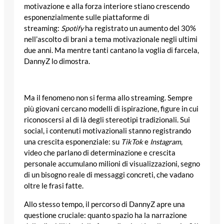
motivazione e alla forza interiore stiano crescendo
esponenzialmente sulle piattaforme di
streaming:
Spotify
ha registrato un aumento del 30%
nell’ascolto di brani a tema motivazionale negli ultimi
due anni. Ma mentre tanti cantano la voglia di farcela,
DannyZ lo dimostra.
Ma il fenomeno non si ferma allo streaming. Sempre
più giovani cercano modelli di ispirazione, figure in cui
riconoscersi al di là degli stereotipi tradizionali. Sui
social, i contenuti motivazionali stanno registrando
una crescita esponenziale: su
TikTok
e
Instagram
,
video che parlano di determinazione e crescita
personale accumulano milioni di visualizzazioni, segno
di un bisogno reale di messaggi concreti, che vadano
oltre le frasi fatte.
Allo stesso tempo, il percorso di DannyZ apre una
questione cruciale: quanto spazio ha la narrazione