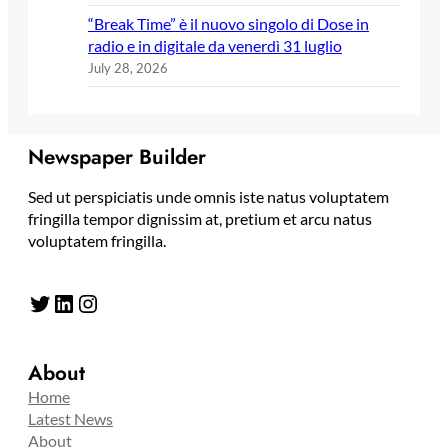
“Break Time” è il nuovo singolo di Dose in
radio e in digitale da venerdì 31 luglio
July 28, 2026
Newspaper Builder
Sed ut perspiciatis unde omnis iste natus voluptatem
fringilla tempor dignissim at, pretium et arcu natus
voluptatem fringilla.
Twitter
LinkedIn
Instagram
About
Home
Latest News
About