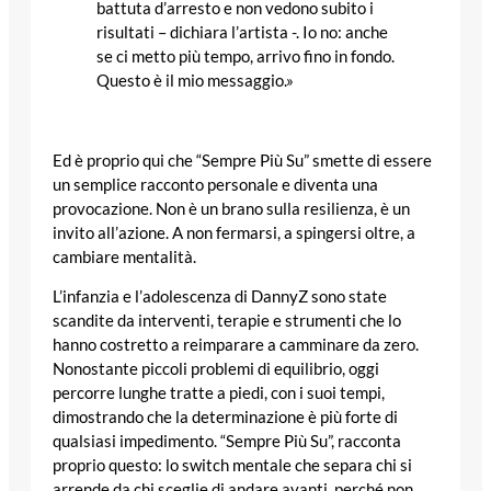
battuta d’arresto e non vedono subito i
risultati – dichiara l’artista -. Io no: anche
se ci metto più tempo, arrivo fino in fondo.
Questo è il mio messaggio.»
Ed è proprio qui che “Sempre Più Su” smette di essere
un semplice racconto personale e diventa una
provocazione. Non è un brano sulla resilienza, è un
invito all’azione. A non fermarsi, a spingersi oltre, a
cambiare mentalità.
L’infanzia e l’adolescenza di DannyZ sono state
scandite da interventi, terapie e strumenti che lo
hanno costretto a reimparare a camminare da zero.
Nonostante piccoli problemi di equilibrio, oggi
percorre lunghe tratte a piedi, con i suoi tempi,
dimostrando che la determinazione è più forte di
qualsiasi impedimento. “Sempre Più Su”, racconta
proprio questo: lo switch mentale che separa chi si
arrende da chi sceglie di andare avanti, perché non