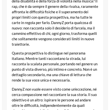
della disabilità e della forza di volontà nella musica? Il
rap, che è da sempre il genere della rivalsa, raramente
affronta le difficoltà fisiche e il superamento dei
propri limiti con questa prospettiva, ma ha tutte le
carte in regola per farlo. DannyZ porta qualcosa di
nuovo: non racconta solo il desiderio di farcela, ma il
cammino effettivo di chi, ogni giorno, trasforma quelli
che solitamente vengono considerati limiti in nuove
traiettorie.
Questa prospettiva lo distingue nel panorama
italiano. Mentre tanti raccontano la strada, lui
racconta la scalata personale, portando nel genere un
punto di vista diverso, più intimo e concreto. Non è un
dettaglio secondario, ma una chiave di lettura che
rende la sua voce unica e necessaria.
DannyZ non vuole essere visto come un’eccezione, né
cerca compassione nel raccontare la sua storia. Il suo
obiettivo è un altro: ispirare le persone ad andare
oltre le difficoltà, indipendentemente da quali