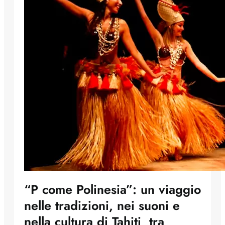
“P come Polinesia”: un viaggio
nelle tradizioni, nei suoni e
nella cultura di Tahiti tra