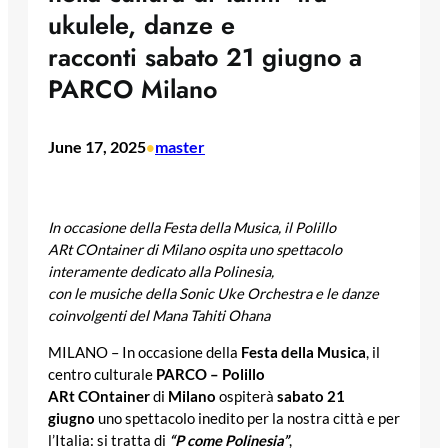
ukulele, danze e
racconti sabato 21 giugno a
PARCO Milano
June 17, 2025
master
•
In occasione della Festa della Musica, il Polillo
ARt COntainer di Milano
ospita uno spettacolo
interamente dedicato alla Polinesia,
con le musiche
della Sonic Uke Orchestra e le danze
coinvolgenti del Mana Tahiti Ohana
MILANO – In occasione della
Festa della Musica
, il
centro culturale
PARCO – Polillo
ARt COntainer
di
Milano
ospiterà
sabato 21
giugno
uno spettacolo inedito per la nostra città e per
l’Italia: si tratta di
“P come Polinesia”
,