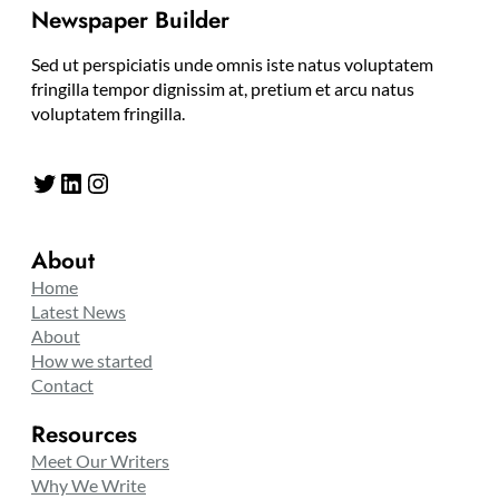
Newspaper Builder
Sed ut perspiciatis unde omnis iste natus voluptatem
fringilla tempor dignissim at, pretium et arcu natus
voluptatem fringilla.
Twitter
LinkedIn
Instagram
About
Home
Latest News
About
How we started
Contact
Resources
Meet Our Writers
Why We Write