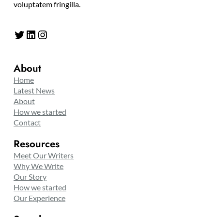
voluptatem fringilla.
Twitter
LinkedIn
Instagram
About
Home
Latest News
About
How we started
Contact
Resources
Meet Our Writers
Why We Write
Our Story
How we started
Our Experience