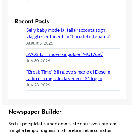
Recent Posts
Selly baby modella Italia racconta sogni,
viaggi e sentimenti in “Luna lei mi guarda”
August 5, 2026
SVOSIL: il nuovo singolo è “MUFASA”
July 30, 2026
“Break Time” è il nuovo singolo di Dose in
radio e in digitale da venerdì 31 luglio
July 28, 2026
Newspaper Builder
Sed ut perspiciatis unde omnis iste natus voluptatem
fringilla tempor dignissim at, pretium et arcu natus