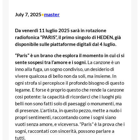
July 7, 2025
master
•
Da venerdì 11 luglio 2025 sarà in rotazione
radiofonica “PARIS”, il primo singolo di HEDEN, già
disponibile sulle piattaforme digitali dal 4 luglio.
“Paris” è un brano che esplora il momento in cui ci si
sente sospesi tra l’amore e i sogni.
La canzone è un
inno alla fuga, un sogno condiviso, un desiderio di
vivere qualcosa di bello non da soli, ma insieme. In
ogni strofa si percepisce il profondo bisogno di questo
legame. E forse è proprio questo che rende la canzone
così potente: la capacità di ricordarci che i luoghi più
belli non sono fatti solo di paesaggi o monumenti, ma
di presenze. L’artista, in questo pezzo, mette a nudo i
propri sentimenti, raccontando come i sogni siano
vuoti senza amore, e viceversa. “Paris” è la prova che i
sogni, raccontati con sincerità, possono parlare a
tutti.