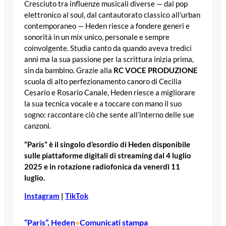
Cresciuto tra influenze musicali diverse — dal pop
elettronico al soul, dal cantautorato classico all’urban
contemporaneo — Heden riesce a fondere generi e
sonorità in un mix unico, personale e sempre
coinvolgente. Studia canto da quando aveva tredici
anni ma la sua passione per la scrittura inizia prima,
sin da bambino. Grazie alla
RC VOCE PRODUZIONE
scuola di alto perfezionamento canoro di Cecilia
Cesario e Rosario Canale, Heden riesce a migliorare
la sua tecnica vocale e a toccare con mano il suo
sogno: raccontare ciò che sente all’interno delle sue
canzoni.
“Paris” è il singolo d’esordio di Heden disponibile
sulle piattaforme digitali di streaming dal 4 luglio
2025 e in rotazione radiofonica da venerdì 11
luglio.
Instagram
|
TikTok
“Paris”
, 
Heden
Comunicati stampa
•