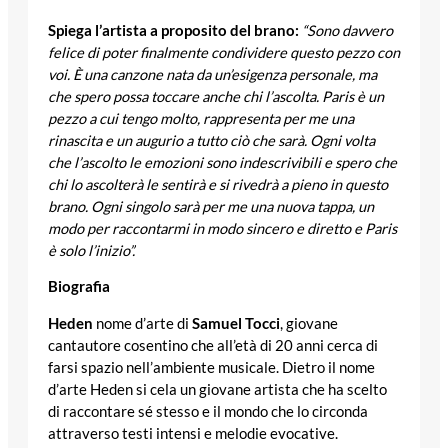
Spiega l’artista a proposito del brano:
“Sono davvero
felice di poter finalmente condividere questo pezzo con
voi. È una canzone nata da un’esigenza personale, ma
che spero possa toccare anche chi l’ascolta. Paris è un
pezzo a cui tengo molto, rappresenta per me una
rinascita e un augurio a tutto ciò che sarà. Ogni volta
che l’ascolto le emozioni sono indescrivibili e spero che
chi lo ascolterà le sentirà e si rivedrà a pieno in questo
brano. Ogni singolo sarà per me una nuova tappa, un
modo per raccontarmi in modo sincero e diretto e Paris
è solo l’inizio”.
Biografia
Heden
nome d’arte di
Samuel Tocci
, giovane
cantautore cosentino che all’età di 20 anni cerca di
farsi spazio nell’ambiente musicale. Dietro il nome
d’arte Heden si cela un giovane artista che ha scelto
di raccontare sé stesso e il mondo che lo circonda
attraverso testi intensi e melodie evocative.