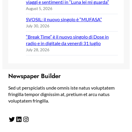
viaggi e sentimenti in “Luna lei mi guarda”
August 5, 2026
SVOSIL: il nuovo singolo è “MUFASA”
July 30, 2026
“Break Time” è il nuovo singolo di Dose in
radio e in digitale da venerdì 31 luglio
July 28, 2026
Newspaper Builder
Sed ut perspiciatis unde omnis iste natus voluptatem
fringilla tempor dignissim at, pretium et arcu natus
voluptatem fringilla.
Twitter
LinkedIn
Instagram