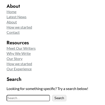
About
Home
Latest News
About
How we started
Contact
Resources
Meet Our Writers
Why We Write
Our Story
How we started
Our Experience
Search
Looking for something specific? Try a search below!
S
Search
e