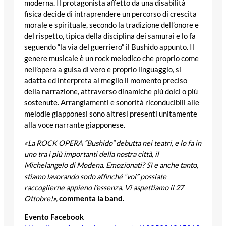
moderna. Il protagonista affetto da una disabilità
fisica decide di intraprendere un percorso di crescita
morale e spirituale, secondo la tradizione dell’onore e
del rispetto, tipica della disciplina dei samurai e lo fa
seguendo “la via del guerriero” il Bushido appunto. Il
genere musicale è un rock melodico che proprio come
nell’opera a guisa di vero e proprio linguaggio, si
adatta ed interpreta al meglio il momento preciso
della narrazione, attraverso dinamiche più dolci o più
sostenute. Arrangiamenti e sonorità riconducibili alle
melodie giapponesi sono altresì presenti unitamente
alla voce narrante giapponese.
«La ROCK OPERA “Bushido” debutta nei teatri, e lo fa in
uno tra i più importanti della nostra città, il
Michelangelo di Modena. Emozionati? Sì e anche tanto,
stiamo lavorando sodo affinché “voi” possiate
raccoglierne appieno l’essenza. Vi aspettiamo il 27
Ottobre!»,
commenta la band.
Evento Facebook