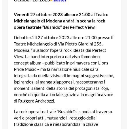
Venerdì 27 ottobre 2023 alle ore 21:00 al Teatro
Michelangelo di Modena andrà in scena la rock
opera teatrale “Bushido” dei Perfect View.
Debutterà il 27 ottobre 2023 alle ore 21:00 presso il
Teatro Michelangelo di Via Pietro Giardini 255,
Modena, “Bushido” l’opera rock ideata dai Perfect
View. La band interpreterà dal vivo l’omonimo
concept album – pubblicato in primavera con Lions
Pride Music – ma la narrazione musicale sarà
integrata da quella visiva di immagini suggestive che,
ispirandosi ai manga giapponesi, racconteranno i
momenti salienti della storia del protagonista Koji,
nonché da quella attoriale, grazie alla magnifica voce
di Ruggero Andreozzi.
La rock opera teatrale “Bushido” si snoda attraverso
veri e propri atti, mutuando il retaggio della
tradizione classica e rielaborandola in chiave