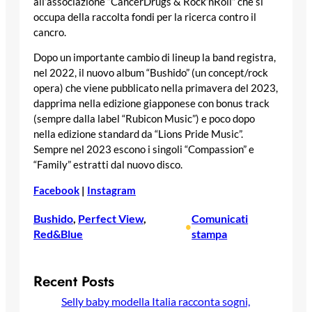
all’associazione “CancerDrugs & Rock’nRoll” che si
occupa della raccolta fondi per la ricerca contro il
cancro.
Dopo un importante cambio di lineup la band registra,
nel 2022, il nuovo album “Bushido” (un concept/rock
opera) che viene pubblicato nella primavera del 2023,
dapprima nella edizione giapponese con bonus track
(sempre dalla label “Rubicon Music”) e poco dopo
nella edizione standard da “Lions Pride Music”.
Sempre nel 2023 escono i singoli “Compassion” e
“Family” estratti dal nuovo disco.
Facebook
|
Instagram
Bushido
, 
Perfect View
, 
Comunicati
•
Red&Blue
stampa
Recent Posts
Selly baby modella Italia racconta sogni,