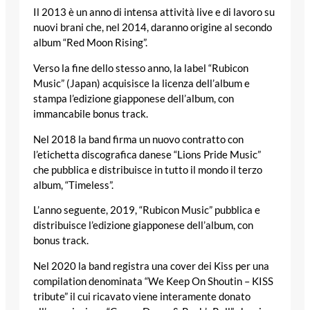
Il 2013 è un anno di intensa attività live e di lavoro su
nuovi brani che, nel 2014, daranno origine al secondo
album “Red Moon Rising”.
Verso la fine dello stesso anno, la label “Rubicon
Music” (Japan) acquisisce la licenza dell’album e
stampa l’edizione giapponese dell’album, con
immancabile bonus track.
Nel 2018 la band firma un nuovo contratto con
l’etichetta discografica danese “Lions Pride Music”
che pubblica e distribuisce in tutto il mondo il terzo
album, “Timeless”.
L’anno seguente, 2019, “Rubicon Music” pubblica e
distribuisce l’edizione giapponese dell’album, con
bonus track.
Nel 2020 la band registra una cover dei Kiss per una
compilation denominata “We Keep On Shoutin – KISS
tribute” il cui ricavato viene interamente donato