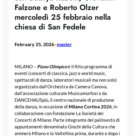
Falzone e Roberto Olzer
mercoledì 25 febbraio nella
chiesa di San Fedele
February 25, 2026
master
•
MILANO –
Piano Olimpico
è il fitto programma di
eventi (concerti di classica, jazz e world music,
spettacoli di danza, laboratori musicali ma non solo)
organizzato dall’Orchestra da Camera Canova,
dall’associazione culturale Musicamorfosi e da
DANCEHAUSpiù, il centro nazionale di produzione
della danza, in occasione di
Milano Cortina 2026
, in
collaborazione con Fondazione La Società dei
Concerti di Milano. Parte integrante del palinsesto di
appuntamenti denominato Giochi della Cultura che
animerà Milano e la Valtellina prima, durante e dopo i