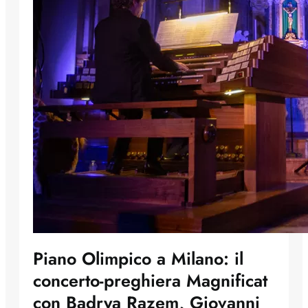
Piano Olimpico a Milano: il
concerto-preghiera Magnificat
con Badrya Razem, Giovanni