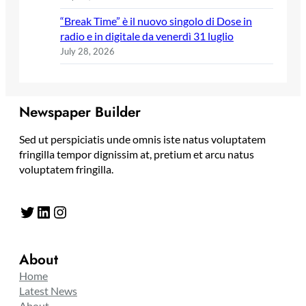
“Break Time” è il nuovo singolo di Dose in
radio e in digitale da venerdì 31 luglio
July 28, 2026
Newspaper Builder
Sed ut perspiciatis unde omnis iste natus voluptatem
fringilla tempor dignissim at, pretium et arcu natus
voluptatem fringilla.
Twitter
LinkedIn
Instagram
About
Home
Latest News
About