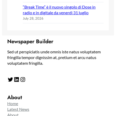
“Break Time” è il nuovo singolo di Dose in
radio e in digitale da venerdì 31 luglio
July 28, 2026
Newspaper Builder
Sed ut perspiciatis unde omnis iste natus voluptatem
fringilla tempor dignissim at, pretium et arcu natus
voluptatem fringilla.
Twitter
LinkedIn
Instagram
About
Home
Latest News
About