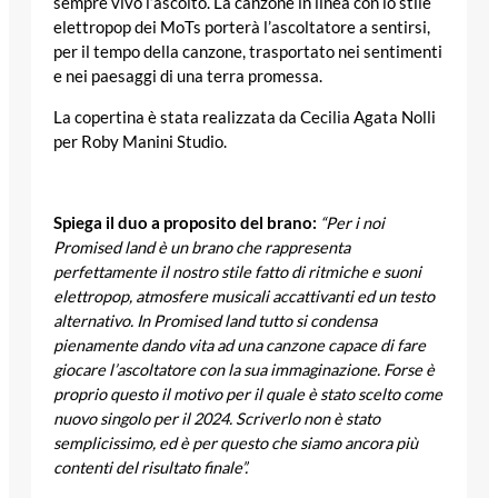
sempre vivo l’ascolto. La canzone in linea con lo stile
elettropop dei MoTs porterà l’ascoltatore a sentirsi,
per il tempo della canzone, trasportato nei sentimenti
e nei paesaggi di una terra promessa.
La copertina è stata realizzata da Cecilia Agata Nolli
per Roby Manini Studio.
Spiega il duo a proposito del brano:
“Per i noi
Promised land è un brano che rappresenta
perfettamente il nostro stile fatto di ritmiche e suoni
elettropop, atmosfere musicali accattivanti ed un testo
alternativo. In Promised land tutto si condensa
pienamente dando vita ad una canzone capace di fare
giocare l’ascoltatore con la sua immaginazione. Forse è
proprio questo il motivo per il quale è stato scelto come
nuovo singolo per il 2024. Scriverlo non è stato
semplicissimo, ed è per questo che siamo ancora più
contenti del risultato finale”.