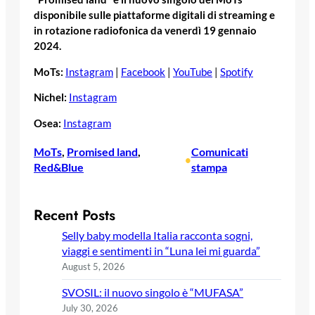
disponibile sulle piattaforme digitali di streaming e
in rotazione radiofonica da venerdì 19 gennaio
2024.
MoTs:
Instagram
|
Facebook
|
YouTube
|
Spotify
Nichel:
Instagram
Osea:
Instagram
MoTs
, 
Promised land
, 
Comunicati
•
Red&Blue
stampa
Recent Posts
Selly baby modella Italia racconta sogni,
viaggi e sentimenti in “Luna lei mi guarda”
August 5, 2026
SVOSIL: il nuovo singolo è “MUFASA”
July 30, 2026