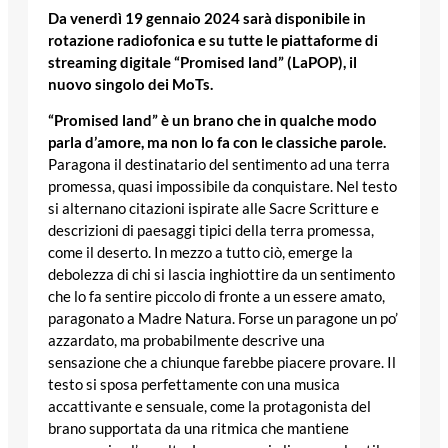
Da venerdì 19 gennaio 2024 sarà disponibile in
rotazione radiofonica e su tutte le piattaforme di
streaming digitale “Promised land” (LaPOP), il
nuovo singolo dei MoTs.
“Promised land” è un brano che in qualche modo
parla d’amore, ma non lo fa con le classiche parole.
Paragona il destinatario del sentimento ad una terra
promessa, quasi impossibile da conquistare. Nel testo
si alternano citazioni ispirate alle Sacre Scritture e
descrizioni di paesaggi tipici della terra promessa,
come il deserto. In mezzo a tutto ciò, emerge la
debolezza di chi si lascia inghiottire da un sentimento
che lo fa sentire piccolo di fronte a un essere amato,
paragonato a Madre Natura. Forse un paragone un po’
azzardato, ma probabilmente descrive una
sensazione che a chiunque farebbe piacere provare. Il
testo si sposa perfettamente con una musica
accattivante e sensuale, come la protagonista del
brano supportata da una ritmica che mantiene