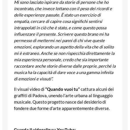
Mi sono lasciato ispirare da storie di persone che ho
incontrato, che invece lottano con il peso dei ricordi e
delle esperienze passate. È stato un esercizio di
empatia, cercare di capire cosa significhi sentirsi
intrappolati in ciò che è stato, e come questo possa
influenzare il presente. Scrivere questo brano mi ha
permesso di mettermi nei panni di chi vive queste
emozioni, esplorando un aspetto della vita che di solito
mi è estraneo. Anche se non rispecchia direttamente la
mia esperienza personale, credo che sia importante
raccontare anche storie diverse dalle proprie, perché la
musica ha la capacità di dare voce a una gamma infinita
di emozioni e vissuti”.
Il visual video di
“Quando vuoi tu”
cattura alcuni dei
graffiti di Padova, unendo l’arte urbana al linguaggio
musicale. Questo progetto nasce dal desiderio di
fondere due forme d’arte apparentemente diverse.
Guarda il videoclip su YouTube: