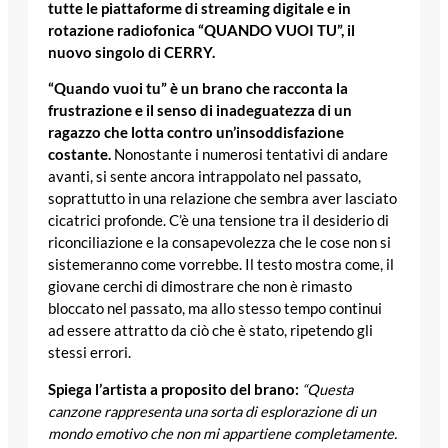
tutte le piattaforme di streaming digitale e in
rotazione radiofonica “QUANDO VUOI TU”, il
nuovo singolo di CERRY.
“Quando vuoi tu” è un brano che racconta la
frustrazione e il senso di inadeguatezza di un
ragazzo che lotta contro un’insoddisfazione
costante.
Nonostante i numerosi tentativi di andare
avanti, si sente ancora intrappolato nel passato,
soprattutto in una relazione che sembra aver lasciato
cicatrici profonde. C’è una tensione tra il desiderio di
riconciliazione e la consapevolezza che le cose non si
sistemeranno come vorrebbe. Il testo mostra come, il
giovane cerchi di dimostrare che non è rimasto
bloccato nel passato, ma allo stesso tempo continui
ad essere attratto da ciò che è stato, ripetendo gli
stessi errori.
Spiega l’artista a proposito del brano:
“Questa
canzone rappresenta una sorta di esplorazione di un
mondo emotivo che non mi appartiene completamente.