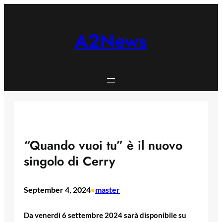
Skip
to
content
A2News
“Quando vuoi tu” è il nuovo
singolo di Cerry
September 4, 2024
master
•
Da venerdì 6 settembre 2024 sarà disponibile su