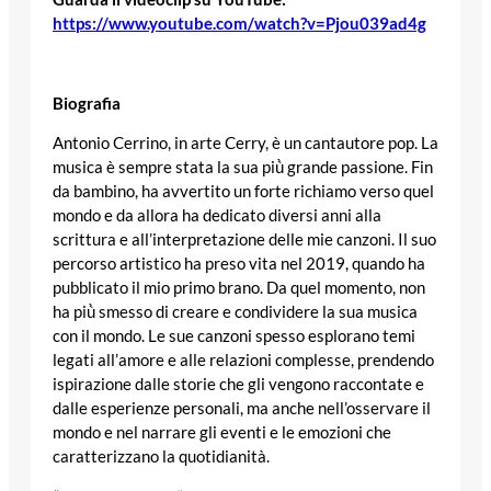
https://www.youtube.com/watch?v=Pjou039ad4g
Biografia
Antonio Cerrino, in arte Cerry, è un cantautore pop. La
musica è sempre stata la sua più̀ grande passione. Fin
da bambino, ha avvertito un forte richiamo verso quel
mondo e da allora ha dedicato diversi anni alla
scrittura e all’interpretazione delle mie canzoni. Il suo
percorso artistico ha preso vita nel 2019, quando ha
pubblicato il mio primo brano. Da quel momento, non
ha più̀ smesso di creare e condividere la sua musica
con il mondo. Le sue canzoni spesso esplorano temi
legati all’amore e alle relazioni complesse, prendendo
ispirazione dalle storie che gli vengono raccontate e
dalle esperienze personali, ma anche nell’osservare il
mondo e nel narrare gli eventi e le emozioni che
caratterizzano la quotidianità.