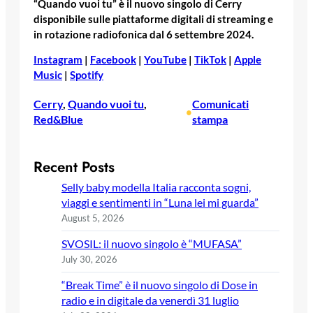
“Quando vuoi tu” è il nuovo singolo di Cerry
disponibile sulle piattaforme digitali di streaming e
in rotazione radiofonica dal 6 settembre 2024.
Instagram
|
Facebook
|
YouTube
|
TikTok
|
Apple
Music
|
Spotify
Cerry
, 
Quando vuoi tu
, 
Comunicati
•
Red&Blue
stampa
Recent Posts
Selly baby modella Italia racconta sogni,
viaggi e sentimenti in “Luna lei mi guarda”
August 5, 2026
SVOSIL: il nuovo singolo è “MUFASA”
July 30, 2026
“Break Time” è il nuovo singolo di Dose in
radio e in digitale da venerdì 31 luglio