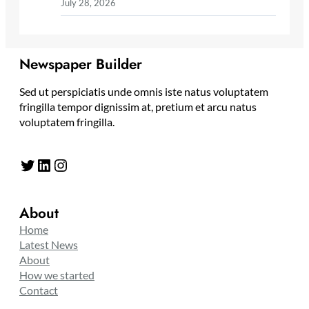
July 28, 2026
Newspaper Builder
Sed ut perspiciatis unde omnis iste natus voluptatem
fringilla tempor dignissim at, pretium et arcu natus
voluptatem fringilla.
Twitter
LinkedIn
Instagram
About
Home
Latest News
About
How we started
Contact